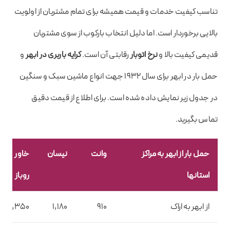
تناسب کیفیت خدمات و قیمت همیشه برای تمام مشتریان از اولویت
بالایی برخوردار است. اما دلیل انتخاب بارکوب از سوی مشتریان
قدیمی کیفیت بالا و
نرخ اتوبار
رقابتی آن است.
کرایه باربری در ابهر
و
حمل بار در ابهر برای سال 1932 جهت انواع ماشین سبک و سنگین
در جدول زیر نمایش داده شده است. برای اطلاع از قیمت دقیق
تماس بگیرید.
حمل بار از ابهر به مراکز
وانت
نیسان
خاور
استانها
روباز
از ابهر به اراک
910
1,180
2,350