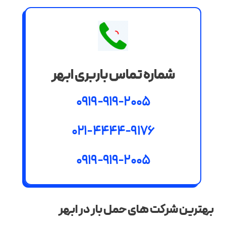
شماره تماس باربری ابهر
0919-919-2005
021-4444-9176
0919-919-2005
بهترین شرکت های حمل بار در ابهر