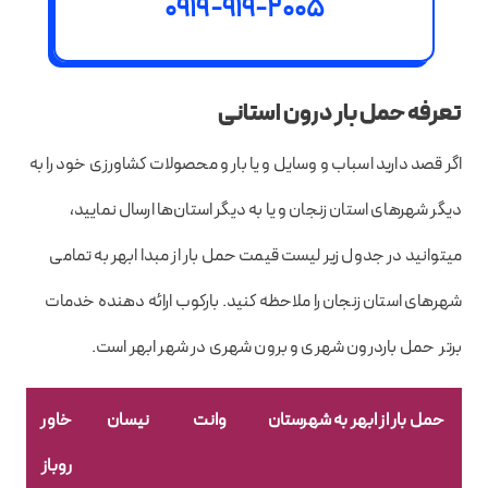
0919-919-2005
تعرفه حمل بار درون استانی
اگر قصد دارید اسباب و وسایل و یا بار و محصولات کشاورزی خود را به
دیگر شهرهای استان زنجان و یا به دیگر استان‌ها ارسال نمایید،
میتوانید در جدول زیر لیست قیمت حمل بار از مبدا ابهر به تمامی
شهرهای استان زنجان را ملاحظه کنید. بارکوب ارائه دهنده خدمات
برتر حمل باردرون شهری و برون شهری در شهر ابهر است.
حمل بار از ابهر به شهرستان
وانت
نیسان
خاور
روباز