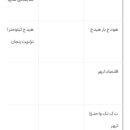
هودج بار هیدج
هیدج کیلومتر 
ترانزیت زنجان
اقتصاد ابهر
ت ک تک واحدئ
ابهر