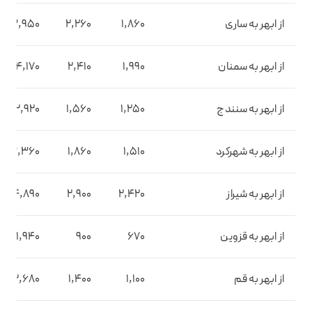
از ابهر به ساری
1,860
2,260
3,950
از ابهر به سمنان
1,990
2,410
4,170
از ابهر به سنندج
1,250
1,560
2,920
از ابهر به شهرکرد
1,510
1,860
3,360
از ابهر به شیراز
2,420
2,900
4,890
از ابهر به قزوین
670
900
1,940
از ابهر به قم
1,100
1,400
2,680