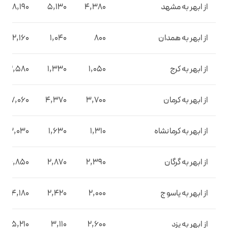
از ابهر به مشهد
4,380
5,130
8,190
از ابهر به همدان
800
1,040
2,160
از ابهر به کرج
1,050
1,330
2,580
از ابهر به کرمان
3,700
4,370
7,060
از ابهر به کرمانشاه
1,310
1,630
3,030
از ابهر به گرگان
2,390
2,870
4,850
از ابهر به یاسوج
2,000
2,420
4,180
از ابهر به یزد
2,600
3,110
5,210