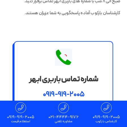
صبح الی 8 شب با شماره های باربری ابهر تماس برقرار کنید.
کارشناسان بارکوب آماده پاسخگویی به شما عزیزان هستند.
شماره تماس باربری ابهر
0919-919-2005
021-4444-9176
0919-919-2005
021-4444-9176
0919-919-2005
کارشناس بارکوب
مشاوره تلفنی
استعلام قیمت