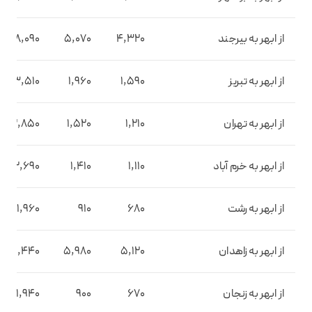
از ابهر به بیرجند
4,320
5,070
8,090
از ابهر به تبریز
1,590
1,960
3,510
از ابهر به تهران
1,210
1,520
2,850
از ابهر به خرم آباد
1,110
1,410
2,690
از ابهر به رشت
680
910
1,960
از ابهر به زاهدان
5,120
5,980
9,440
از ابهر به زنجان
670
900
1,940