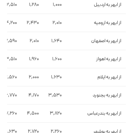
از ابهر به اردبیل
1,000
1,280
2,510
از ابهر به ارومیه
2,010
2,430
4,200
از ابهر به اصفهان
1,640
2,010
3,590
از ابهر به اهواز
1,600
1,960
3,510
از ابهر به ایلام
1,630
2,000
3,560
از ابهر به بجنورد
3,530
4,170
6,770
از ابهر به بندرعباس
3,820
4,500
7,260
از ابهر به بوشهر
2,260
2,720
4,630