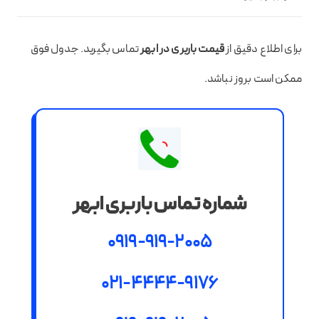
برای اطلاع دقیق از
قیمت باربری در ابهر
تماس بگیرید. جدول فوق
ممکن است بروز نباشد.
شماره تماس باربری ابهر
0919-919-2005
021-4444-9176