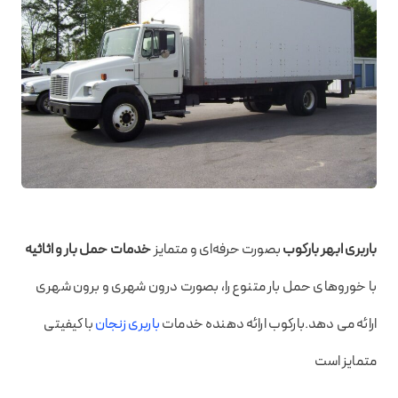
باربری ابهر بارکوب
بصورت حرفه‌ای و متمایز
خدمات حمل بار و اثاثیه
با خوروهای حمل بار متنوع را، بصورت درون شهری و برون شهری
ارائه می دهد.بارکوب ارائه دهنده خدمات
باربری زنجان
با کیفیتی
متمایز است