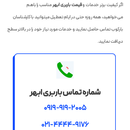
اگر کیفیت برتر خدمات و
قیمت باربری ابهر
مناسب را باهم
می‌خواهید، همه روزه حتی در ایام تعطیل میتوانید با کارشناسان
بارکوب تماس حاصل نمایید و خدمات مورد نیاز خود را در بالاتر سطح
دریافت نمایید.
شماره تماس باربری ابهر
0919-919-2005
021-4444-9176