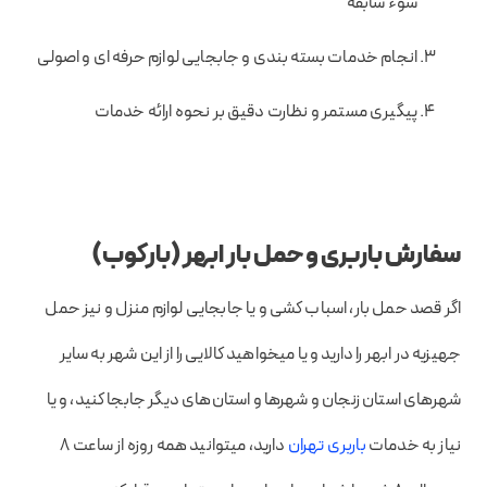
سوء سابقه
انجام خدمات بسته بندی و جابجایی لوازم حرفه ای و اصولی
پیگیری مستمر و نظارت دقیق بر نحوه ارائه خدمات
سفارش باربری و حمل بار ابهر (بارکوب)
اگر قصد حمل بار، اسباب کشی و یا جابجایی لوازم منزل و نیز حمل
جهیزیه در ابهر را دارید و یا میخواهید کالایی را از این شهر به سایر
شهرهای استان زنجان و شهرها و استان‌های دیگر جابجا کنید، و یا
نیاز به خدمات
باربری تهران
دارید، میتوانید همه روزه از ساعت 8