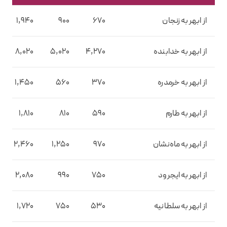
از ابهر به زنجان
670
900
1,940
از ابهر به خدابنده
4,270
5,020
8,020
از ابهر به خرمدره
370
560
1,450
از ابهر به طارم
590
810
1,810
از ابهر به ماه‌نشان
970
1,250
2,460
از ابهر به ایجرود
750
990
2,080
از ابهر به سلطانیه
530
750
1,720