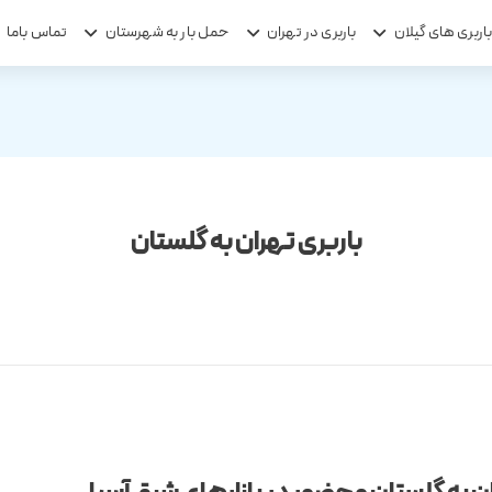
اربری های گیلان
باربری در تهران
حمل بار به شهرستان
تماس باما
باربری تهران به گلستان