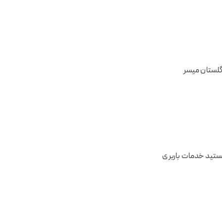
گلستان میسر
 هستید خدمات باربری