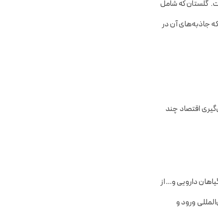
 قدمت ۷ هزار به مرکزیت گرگان است. گلستان که شامل
ت که جاذبه‌های آن در
‌گیری اقتصاد چند
اهان دارویی و… از
المللی ورود و