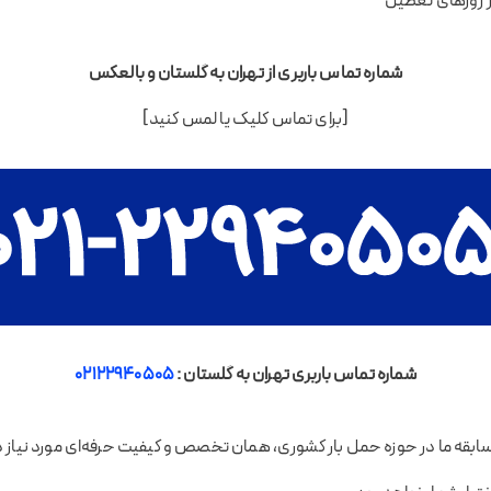
ر روزهای تعطیل
شماره تماس باربری از تهران به گلستان و بالعکس
[برای تماس کلیک یا لمس کنید]
شماره تماس باربری تهران به گلستان :
02122940505
سابقه ما در حوزه حمل بار کشوری، همان تخصص و کیفیت حرفه‌ای مورد نیاز د