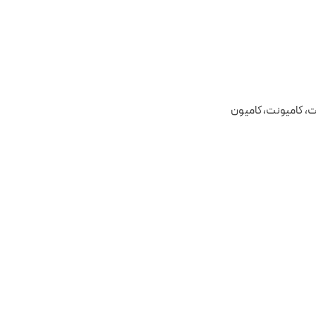
نت، کامیونت، کامیون