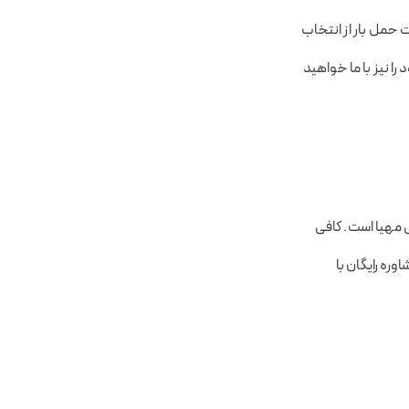
یت حمل بار از انتخاب
ا نیز با ما خواهید
ی مهیا است. کافی
ره رایگان با