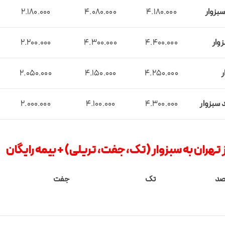
بزوار
4.180.000
4.080.000
2.180.000
وار
4.400.000
4.300.000
2.200.000
2.050.000
4.150.000
4.250.000
 سبزوار
4.300.000
4.100.000
2.000.000
 تهران به سبزوار (تک، جفت، تریلی) + بیمه رایگان
قصد
تک
جفت