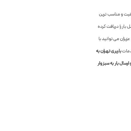
یفیت و مناسب ترین
ار را دریافت کرده
زان می توانید با
خدمات
باربری تهران به
 ارسال بار به سبزوار