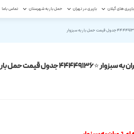
اربری های گیلان
باربری در تهران
حمل بار به شهرستان
تماس باما
44449136 جدول قیمت حمل بار به سبزوار