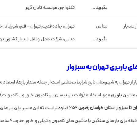
بگیرید …
تکنو اجر، موسسه تابان گهر
تندبار
تماس
تهران، جاده قدیم تهران – قم، شورآباد، 
بگیرید …
مدنی، شرکت حمل و نقل تندبار کشاورز ته
 باربری تهران به سبزوار
 از تهران به شهرستان تابع شرایط مختلفی است از جمله مقدار بارها، استفاد
ا خدمات باربری VIP، ماشین باربری مورد استفاده (وانت بار، نیسان بار، کامیون خاور و یا کامیون
ان تا سبزوار استان خراسان رضوی
659 کیلومتر است که این مسیر برای بار ها