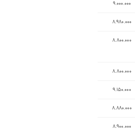
9.000.000
8.980.000
8.800.000
8.800.000
9.150.000
8.880.000
8.900.000