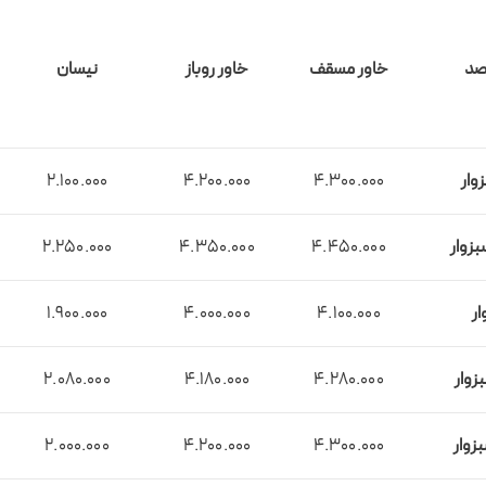
قصد
خاور مسقف
خاور روباز
نیسان
وار
4.300.000
4.200.000
2.100.000
زوار
4.450.000
4.350.000
2.250.000
ر
4.100.000
4.000.000
1.900.000
زوار
4.280.000
4.180.000
2.080.000
زوار
4.300.000
4.200.000
2.000.000