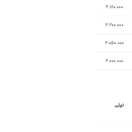
2.180.000
2.200.000
2.050.000
2.000.000
تریلی