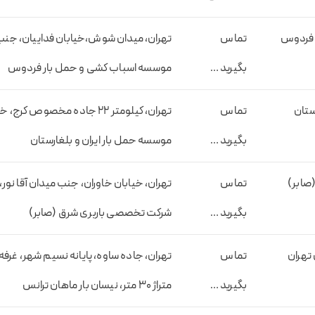
 فردوس
تماس
تهران، میدان شوش،خیابان فداییان، جن
بگیرید …
موسسه اسباب کشی و حمل بار فردوس
رستان
تماس
تهران، کیلومتر 22 جاده مخصوص ک
بگیرید …
موسسه حمل بار ایران و بلغارستان
(صابر)
تماس
بگیرید …
شرکت تخصصی باربری شرق (صابر)
 تهران
تماس
بگیرید …
متراژ 30 متر، نیسان بار ماهان ترانس