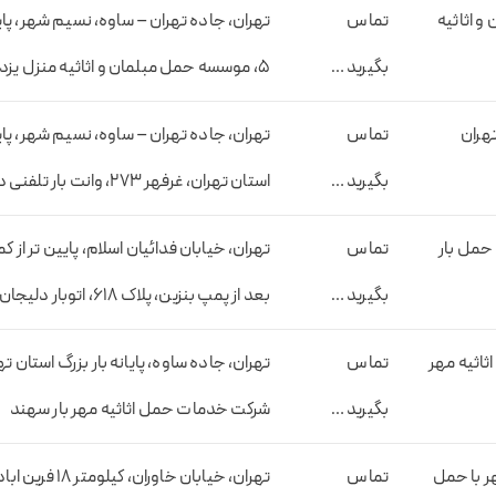
 اثاثیه
تماس
تهران، جاده تهران – ساوه، نسیم شهر، پایان
بگیرید …
5، موسسه حمل مبلمان و اثاثیه منزل یزدان
تهران
تماس
تهران، جاده تهران – ساوه، نسیم شهر، پای
بگیرید …
استان تهران، غرفهر 273، وانت بار تلفنی دائم بار
حمل بار
تماس
تهران، خیابان فدائیان اسلام، پایین تر از کم
بگیرید …
بعد از پمپ بنزین، پلاک 618، اتوبار دلیجان امید تهران
ثاثیه مهر
تماس
بگیرید …
شرکت خدمات حمل اثاثیه مهر بار سهند
هر با حمل
تماس
تهران، خیابان خاوران،