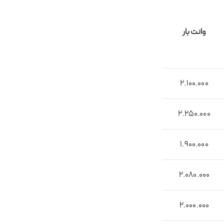
وانت بار
2.100.000
2.250.000
1.900.000
2.080.000
2.000.000