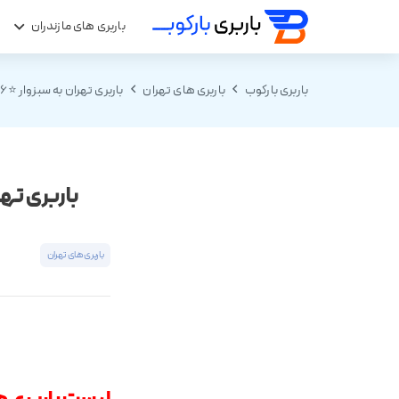
باربری های مازندران
ب
باربری بارکوب
باربری های تهران
باربری تهران به سبزوار ⭐️44449136 جدول قیمت حمل بار به سبزوار
باربری تهران به سبزوار ⭐️
باربری های تهران