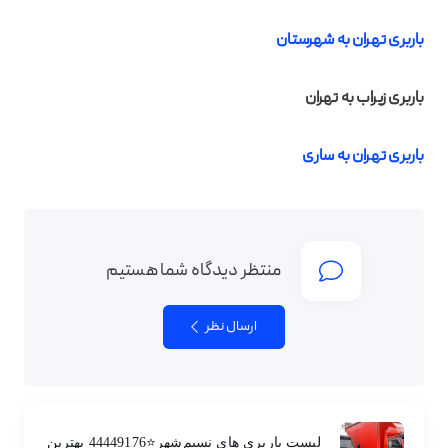
باربری تهران به شهرستان
باربری زیراب به تهران
باربری تهران به ساری
منتظر دیدگاه شما هستیم
ارسال نظر
لیست باربری های نسیم‌شهر⭐️44449176 بهترین