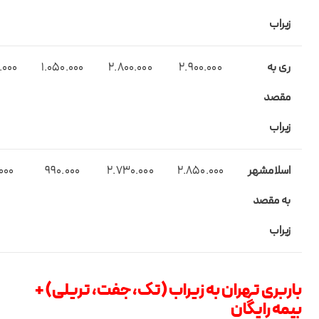
زیراب
ری
به
2.900.000
2.800.000
1.050.000
.000
مقصد
زیراب
اسلامشهر
2.850.000
2.730.000
990.000
000
به مقصد
زیراب
باربری تهران به زیراب (تک، جفت، تریلی) +
بیمه رایگان