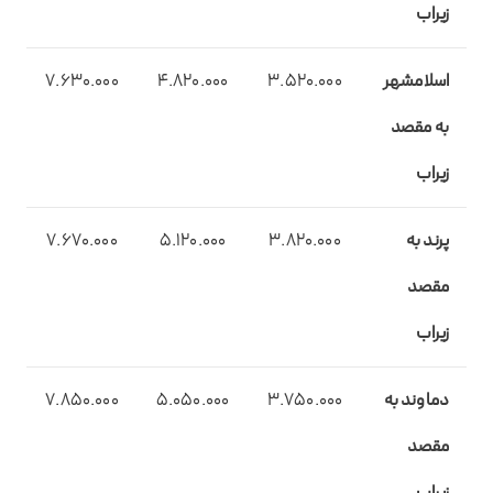
زیراب
اسلامشهر
3.520.000
4.820.000
7.630.000
به مقصد
زیراب
پرند به
3.820.000
5.120.000
7.670.000
مقصد
زیراب
دماوند به
3.750.000
5.050.000
7.850.000
مقصد
زیراب