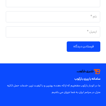
فرستادن دیدگاه
سامانه باربری بارکوب
ما در اتوبار بارکوب مفتخریم که ارائه دهنده بهترین و با کیفیت ترین خدمات حمل اثاثیه
منزل در سراسر ایران به شما عزیزان می باشیم.