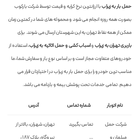
حمل بار به زیراب
با ارزانترین نرخ کرایه و قیمت توسط شرکت بارکوب
بصورت همه روزه انجام می شود و محموله های شما در کمترین زمان
ممکن از همه نقاط تهران به این شهرستان ارسال می شوند. برای
باربری تهران به زیراب
و
اسباب کشی و حمل اثاثیه به زیراب
، استفاده از
خودروهای متفاوت مجاز است و بر اساس نوع بار و سفارش شما، ما
مناسب ترین خودرو را برای حمل بار به زیراب در اختیارتان قرار می
دهیم. تمامی خدمات تحت پوشش بیمه و بارنامه می باشد.
نام اتوبار
شماره تماس
آدرس
شرکت حمل
تماس بگیرید
تهران، شهران، بالاتر از
مبلمان و
…
نیروگاه، پلاک 187 ،