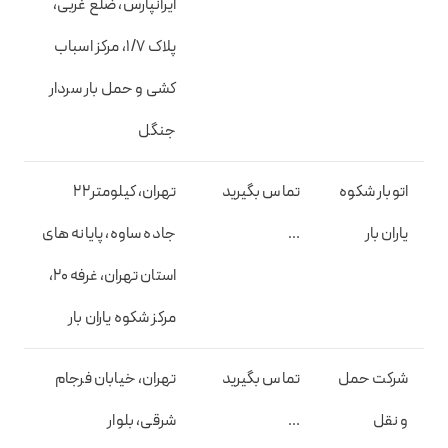
ایرانپارس، ضلع غربی،
پلاک 1/7، مرکز اسباب
کشی و حمل بار سردار
جنگل
اتوبار شکوه
تماس بگیرید
تهران، کیلومتر۲۲
یاران بار
…
جاده ساوه، پایانه های
استان تهران، غرفه ۲۰،
مرکز شکوه یاران بار
شرکت حمل
تماس بگیرید
تهران، خیابان فرجام
و نقل
…
شرقی، بلوار