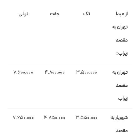
از مبدا
تک
جفت
تریلی
تهران به
مقصد
زیراب :
تهران به
3.500.000
4.800.000
7.600.000
مقصد
زیراب
شهریار به
3.550.000
4.850.000
7.650.000
مقصد