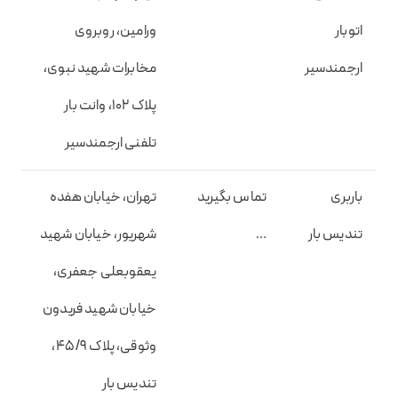
اتوبار
ورامین، روبروی
ارجمندسیر
مخابرات شهید نبوی،
پلاک ۱۰۲، وانت بار
تلفنی ارجمندسیر
باربری
تماس بگیرید
تهران، خیابان هفده
تندیس بار
…
شهریور، خیابان شهید
یعقوبعلی جعفری،
خیابان شهید فریدون
وثوقی، پلاک 45/9،
تندیس بار