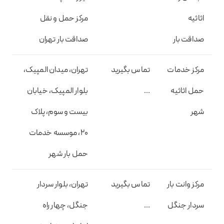
اثاثیه
مرکز حمل و نقل
صداقت بار
صداقت بار تهران
مرکز خدمات
تماس بگیرید
تهران، میدان المپیک،
حمل اثاثیه
…
بلوار المپیک، خیابان
شهر
بیست و سوم، پلاک
20، موسسه خدمات
حمل بار شهر
مرکز وانت بار
تماس بگیرید
تهران، بلوار سردار
سردار جنگل
…
جنگل، چهار راه