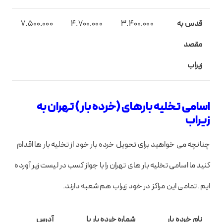
قدس به
3.400.000
4.700.000
7.500.000
مقصد
زیراب
اسامی تخلیه بارهای (خرده بار) تهران به
زیراب
چنانچه می خواهید برای تحویل خرده بار خود از تخلیه بار ها اقدام
کنید ما اسامی تخلیه بار های تهران را با جواز کسب در لیست زیر آورده
ایم. تمامی این مراکز در خود زیراب هم شعبه دارند.
نام خرده بار
شماره خرده بار یا
آدرس