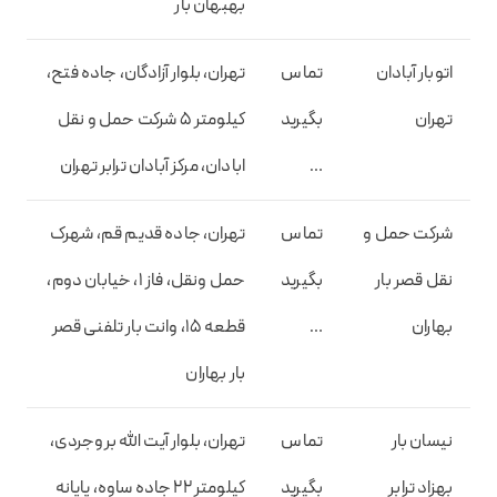
بهبهان بار
اتوبار آبادان
تماس
تهران، بلوار آزادگان، جاده فتح،
تهران
بگیرید
کیلومتر 5 شرکت حمل و نقل
…
ابادان، مرکز آبادان ترابر تهران
شرکت حمل و
تماس
تهران، جاده قدیم قم، شهرک
نقل قصر بار
بگیرید
حمل ونقل، فاز 1، خیابان دوم،
بهاران
…
قطعه 15، وانت بار تلفنی قصر
بار بهاران
نیسان بار
تماس
تهران، بلوار آیت الله بروجردی،
بهزاد ترابر
بگیرید
کیلومتر 22 جاده ساوه، پایانه