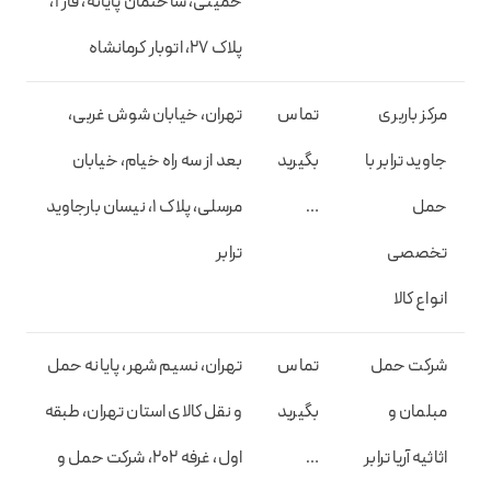
خمینی، ساختمان پایانه، فاز 1،
پلاک 27، اتوبار کرمانشاه
مرکز باربری
تماس
تهران، خیابان شوش غربی،
جاوید ترابر با
بگیرید
بعد از سه راه خیام، خیابان
حمل
…
مرسلی، پلاک 1، نیسان بارجاوید
تخصصی
ترابر
انواع کالا
شرکت حمل
تماس
تهران، نسیم شهر، پایانه حمل
مبلمان و
بگیرید
و نقل کالای استان تهران، طبقه
اثاثیه آریا ترابر
…
اول، غرفه 202، شرکت حمل و