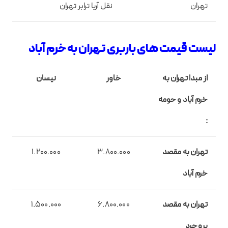
تهران
نقل آریا ترابر تهران
لیست قیمت های باربری تهران به خرم آباد
از مبدا تهران به
خاور
نیسان
خرم آباد و حومه
:
تهران به مقصد
3.800.000
1.200.000
خرم آباد
تهران به مقصد
6.800.000
1.500.000
بروجرد