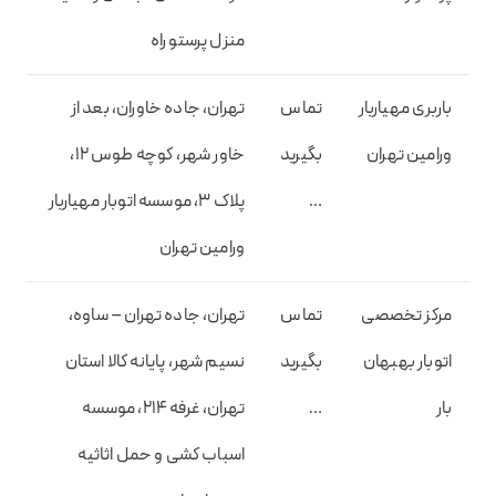
منزل پرستو راه
باربری مهیاربار
تماس
تهران، جاده خاوران، بعد از
ورامین تهران
بگیرید
خاور شهر، کوچه طوس 12،
…
پلاک 3، موسسه اتوبار مهیاربار
ورامین تهران
مرکز تخصصی
تماس
تهران، جاده تهران – ساوه،
اتوبار بهبهان
بگیرید
نسیم شهر، پایانه کالا استان
بار
…
تهران، غرفه 214، موسسه
اسباب کشی و حمل اثاثیه