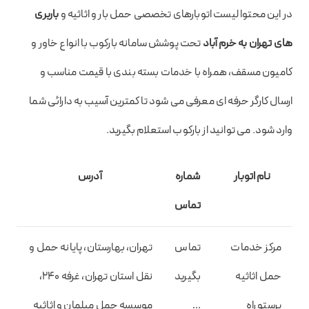
در این محتوا لیست اتوبارهای تخصصی حمل بار و اثاثیه و
باربری
های تهران به خرم آباد
تحت پوشش سامانه بارکوب با انواع خاور و
کامیون مسقف، همراه با خدمات بسته بندی با قیمت مناسب و
ارسال کارگر حرفه ای معرفی می شود تا کمترین آسیب به دارائی شما
وارد شود. می توانید از بارکوب استعلام بگیرید.
نام اتوبار
شماره
آدرس
تماس
مرکز خدمات
تماس
تهران، بهارستان، پایانه حمل و
حمل اثاثیه
بگیرید
نقل استان تهران، غرفه 240،
پرستو راه
…
موسسه حمل مبلمان و اثاثیه