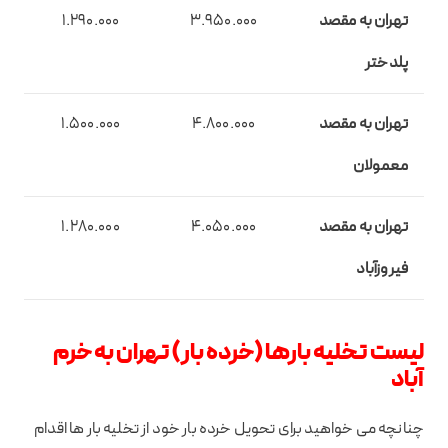
تهران به مقصد
3.950.000
1.290.000
پلدختر
تهران به مقصد
4.800.000
1.500.000
معمولان
تهران به مقصد
4.050.000
1.280.000
فیروزآباد
لیست تخلیه بارها (خرده بار) تهران به خرم
آباد
چنانچه می خواهید برای تحویل خرده بار خود از تخلیه بار ها اقدام