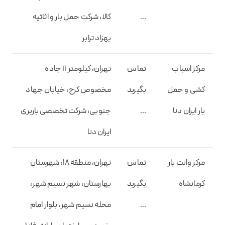
…
کالا، شرکت حمل بار و اثاثیه
بهزاد ترابر
مرکز اسباب
تماس
تهران، کیلومتر 11 جاده
کشی و حمل
بگیرید
مخصوص کرج، خیابان جهاد
بار ایران دنا
…
جنوبی، شرکت تخصصی باربری
ایران دنا
مرکز وانت بار
تماس
تهران، منطقه 18، شهرستان
کرمانشاه
بگیرید
بهارستان، شهر نسیم شهر،
…
محله نسیم شهر، بلوار امام