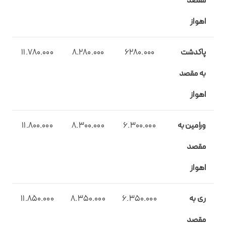
مقصد
اهواز
پاکدشت
6280.000
8.280.000
11.780.000
به مقصد
اهواز
ورامین به
6.300.000
8.300.000
11.800.000
مقصد
اهواز
ری به
6.350.000
8.350.000
11.850.000
مقصد