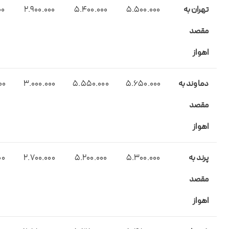
تهران به
5.500.000
5.400.000
2.900.000
00
مقصد
اهواز
دماوند
به
5.650.000
5.550.000
3.000.000
00
مقصد
اهواز
پرند
به
5.300.000
5.200.000
2.700.000
00
مقصد
اهواز