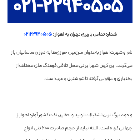
شماره تماس باربری تهران به اهواز :
02122940505
نام و شهرت اهواز به‌عنوان سرزمین خوزی‌ها به دوران ساسانیان باز
می‌گردد. این کهن شهر ایرانی محل تلاقی فرهنگ‌های مختلف از
بختیاری و دزفولی گرفته تا شوشتری و عرب است.
وجود بزرگ‌ترین تشکیلات تولید و حفاری نفت کشور آوازه اهواز را
جهانی کرده است. البته نباید از حجم صادرات ۶۰۰ تنی انواع