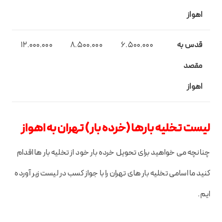
اهواز
قدس به
6.500.000
8.500.000
12.000.000
مقصد
اهواز
لیست تخلیه بارها (خرده بار) تهران به اهواز
چنانچه می خواهید برای تحویل خرده بار خود از تخلیه بار ها اقدام
کنید ما اسامی تخلیه بار های تهران را با جواز کسب در لیست زیر آورده
ایم.