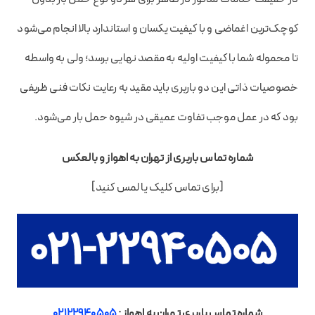
کوچک‌ترین اغماضی و با کیفیت یکسان و استاندارد بالا انجام می‌شود
تا محموله شما با کیفیت اولیه به مقصد نهایی برسد؛ ولی به واسطه
خصوصیات ذاتی این دو باربری باید مقید به رعایت نکات فنی ظریفی
بود که در عمل موجب تفاوت عمیقی در شیوه حمل بار می‌شود.
شماره تماس باربری از تهران به اهواز و بالعکس
[برای تماس کلیک یا لمس کنید]
شماره تماس باربری تهران به اهواز :
02122940505