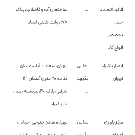
اثاثیه اتحاد با
…
ساختمان آب و فاضلاب، پلاک
حمل
178، وانت تلفنی اتحاد
تخصصی
انواع کالا
اتوبار پاکنژاد
تماس
تهران، سعادت آباد، میدان
تهران
بگیرید
کتاب، 20 متری آسمان، 12
…
شرقی، پلاک 40، موسسه حمل
بار پاکنژاد
مرکز باربری
تماس
تهران، مفتح جنوبی، خیابان