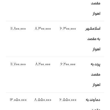
مقصد
اهواز
اسلامشهر
6.300.000
8.300.000
11.800.000
به مقصد
اهواز
پرند به
6.200.000
8.200.000
11.700.000
مقصد
اهواز
دماوند به
6.550.000
8.550.000
12.050.000