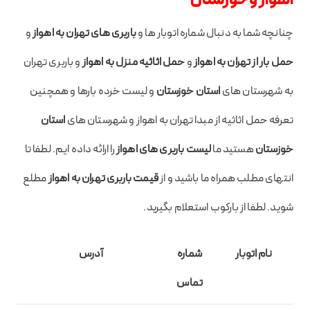
اهواز و خوزستان
چنانچه شما به دنبال شماره اتوبار ها و
باربری های تهران به اهواز
و
حمل بار از تهران به اهواز
و
حمل اثاثیه منزل به اهواز
و باربری تهران
به شهرستان های
استان خوزستان
و لیست خرده بارها و همچنین
تعرفه حمل اثاثیه از مبدا تهران به اهواز و شهرستان های
استان
خوزستان
هستید ما
لیست باربری های اهواز
را ارائه داده ایم. لطفا تا
انتهای مطلب همراه ما باشید و از
قیمت باربری تهران به اهواز
مطلع
شوید. لطفا از بارکوب استعلام بگیرید.
نام اتوبار
شماره
آدرس
تماس