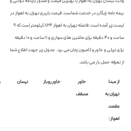
وانت نیسان تهران به اهواز با بهترین قیمت و صدور بارنامه دولتی و
بیمه نامه رایگان در خدمت شماست. قیمت باربری تهران به اهواز در
لیست زیر آمده است. فاصله تهران به اهواز 824 کیلومتر است که 9
ساعت و 40 دقیقه برای ماشین های سواری و 11 ساعت و 10 دقیقه
برای تریلی و خاور و کامیون زمان می برد. جدول زیر جهت اطلاع شما
از تعرفه حمل بار می باشد.
از مبدا
خاور
خاور روباز
نیسان
و
تهران به
مسقف
مقصد
اهواز :