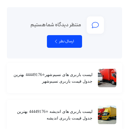
منتظر دیدگاه شما هستیم
ارسال نظر
لیست باربری های نسیم‌شهر⭐️44449176 بهترین
جدول قیمت باربری نسیم‌شهر
لیست باربری های اندیشه ⭐️44449176 بهترین
جدول قیمت باربری اندیشه