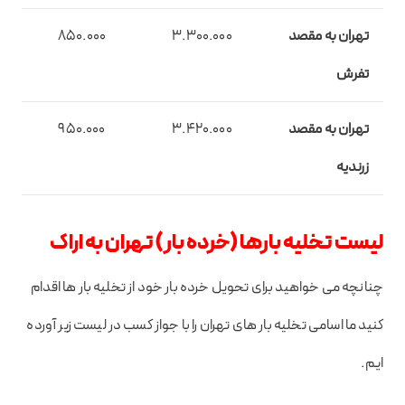
تهران به مقصد
3.300.000
850.000
تفرش
تهران به مقصد
3.420.000
950.000
زرندیه
لیست تخلیه بارها (خرده بار) تهران به اراک
چنانچه می خواهید برای تحویل خرده بار خود از تخلیه بار ها اقدام
کنید ما اسامی تخلیه بار های تهران را با جواز کسب در لیست زیر آورده
ایم.