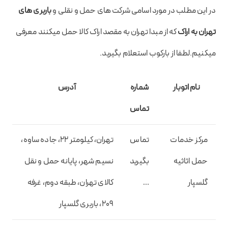
در این مطلب در مورد اسامی شرکت های حمل و نقلی و
باربری های
تهران به اراک
که از مبدا تهران به مقصد اراک کالا حمل میکنند معرفی
میکنیم.لطفا از بارکوب استعلام بگیرید.
نام اتوبار
شماره
آدرس
تماس
مرکز خدمات
تماس
تهران، کیلومتر 22، جاده ساوه،
حمل اثاثیه
بگیرید
نسیم شهر، پایانه حمل و نقل
گلسپار
…
کالای تهران، طبقه دوم، غرفه
209، باربری گلسپار