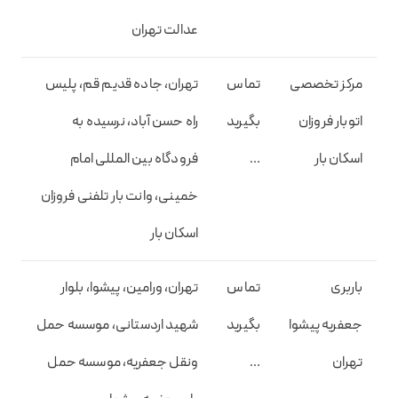
عدالت تهران
مرکز تخصصی
تماس
تهران، جاده قدیم قم، پلیس
اتوبار فروزان
بگیرید
راه حسن آباد، نرسیده به
اسکان بار
…
فرودگاه بین المللی امام
خمینی، وانت بار تلفنی فروزان
اسکان بار
باربری
تماس
تهران، ورامین، پیشوا، بلوار
جعفریه پیشوا
بگیرید
شهید اردستانی، موسسه حمل
تهران
…
ونقل جعفریه، موسسه حمل