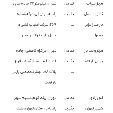
مرکز اسباب
تماس
تهران، کیلومتر 22 جاده ساوه،
کشی و حمل
بگیرید
پایانه بار تهران، غرفه شماره
بار صدرا ترابر
…
269، شرکت اسباب کشی و
صحرا
حمل بار صدرا ترابر صحرا
مرکز وانت بار
تماس
تهران، بزرگراه کاظمی، جاده
پارس بار فدک
بگیرید
قدیم قم، بعد از آسیاب قرمز،
…
پلاک 88، اتوبار تخصصی پارس
بار فدک
اتوبار اتو
تماس
تهران، رباط کریم، نسیم شهر،
شهپر تهران
بگیرید
پایانه بار استان تهران، طبقه