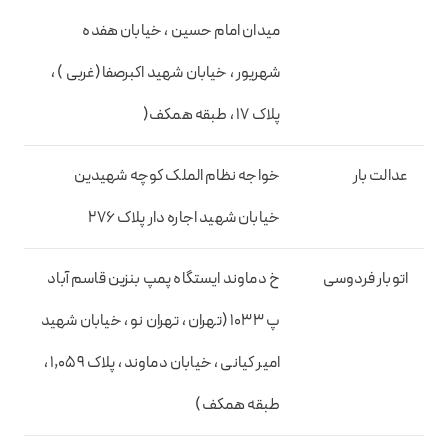
میدان امام حسین ، خیابان هفده
شهریور ، خیابان شهید اکبرصفا(غربی ) ،
پلاک 17 ، طبقه همکف(
عدالت بار
خواجه نظام الملک کوچه شهیدین
خیابان شهید اجاره دار پلاک 276
اتوبار فردوسی
خ دماوند ایستگاه پمپ بنزین قاسم آباد
پ 1033 (تهران ، تهران نو ، خیابان شهید
امیر کیانی ، خیابان دماوند ، پلاک 1,059 ،
طبقه همکف)