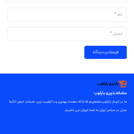
فرستادن دیدگاه
سامانه باربری بارکوب
ما در اتوبار بارکوب مفتخریم که ارائه دهنده بهترین و با کیفیت ترین خدمات حمل اثاثیه
منزل در سراسر ایران به شما عزیزان می باشیم.