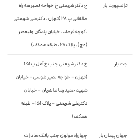
ترانسپورت بار
خ دکتر شریعتی خ خواجه نصیر سه راه
طالقانی پ 28 (تهران ، دکترعلی شریعتی
، کوچه فرهاد ، خیابان پادگان ولیعصر
(عج) ، پلاک 28 ، طبقه همکف)
جت بار
خ دکتر شریعتی جنب خ آمل پ 151
(تهران – خواجه نصیر طوسی – خیابان
شهید حمیدرضا طاهریان – خیابان
دکترعلی شریعتی – پلاک 151 – طبقه
همکف)
جهان پیمان بار
چهارراه مولوی جنب بانک صادرات