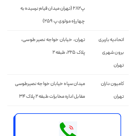
پ282 (تهران میدان قیام نرسیده به
چهارراه مولوی پ 259)
اتحادیه باربری
تهران، خیابان خواجه نصیر طوسی،
برون شهری
پلاک 225، طبقه 2
تهران
کامیون داران
میدان سپاه خیابان خواجه نصیرطوسی
تهران
مقابل اداره مخابرات طبقه 2 پلاک 34