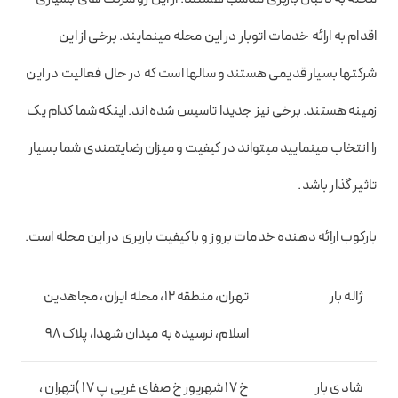
اقدام به ارائه خدمات اتوبار در این محله مینمایند. برخی از این
شرکتها بسیار قدیمی هستند و سالها است که در حال فعالیت در این
زمینه هستند. برخی نیز جدیدا تاسیس شده اند. اینکه شما کدام یک
را انتخاب مینمایید میتواند در کیفیت و میزان رضایتمندی شما بسیار
تاثیر گذار باشد.
بارکوب ارائه دهنده خدمات بروز و باکیفیت باربری در این محله است.
ژاله بار
تهران، منطقه 12، محله ایران، مجاهدین
اسلام، نرسیده به میدان شهدا، پلاک 98
شادی بار
خ 17 شهریور خ صفای غربی پ 17 )تهران ،