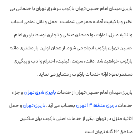
باربری میدان امام حسین تهران بارکوب در شرق تهران با خدماتی بی
نظیر و با کیفیت آماده همراهی شماست. حمل و نقل تمامی اسباب
و اثاثیه منزل، ادارات، واحدهای صنفی و تجاری توسط باربری امام
حسین تهران بارکوب انجام می شود. از همان اولین بار مشتری دائم
بارکوب خواهید شد. دقت، سرعت، کیفیت، احترام و ادب و پیگیری
مستمر نحوه ارائه خدمات بارکوب را متمایز می نماید.
باربری میدان امام حسین تهران از خدمات
باربری شرق تهران
و جزء
خدمات
باربری منطقه 13 تهران
بحساب می آید.
باربری تهران
و حمل
اثاثیه منزل در تهران، یکی از خدمات اصلی بارکوب برای ساکنین
مناطق 22 گانه تهران است.