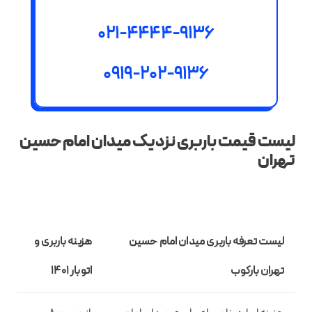
021-4444-9136
0919-202-9136
لیست قیمت باربری نزدیک میدان امام حسین
تهران
لیست تعرفه باربری میدان امام حسین
هزینه باربری و
تهران بارکوب
اتوبار 1401