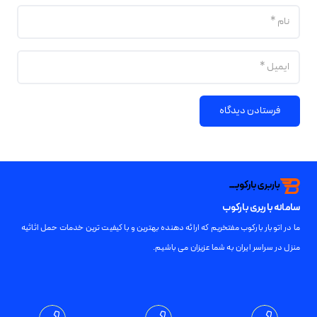
فرستادن دیدگاه
سامانه باربری بارکوب
ما در اتوبار بارکوب مفتخریم که ارائه دهنده بهترین و با کیفیت ترین خدمات حمل اثاثیه
منزل در سراسر ایران به شما عزیزان می باشیم.