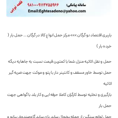
باربری اقتصاد نو گرگان >>> مرکز حمل انواع کالا در گرگان … حمل بار (
خرده بار )
حمل و نقل اثاثیه منزل شما با کمترین قیمت نسبت به جاهایه دیگه
حمل توسط خاور مسقف و کانتینر دار با پتو و موکت جهت ضربه گیر
اثاثیه
بارگیری و تخلیه توسط کارگران کاملا حرفه ایی و کار بلد با گواهی جهت
حمل بار
حمل لوازم سنگین از جمله یخچال ساید بای ساید گاوصندوق پیانو و