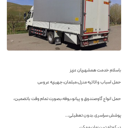
باسلام خدمت همشهریان عزیز
حمل اسباب و اثاثیه منزل،مبلمان،جهیزیه عروس
حمل انواع گاوصندوق و پیانو،بوفه،بصورت تمام وقت باتضمین،
پوشش سراسری.بدون تعطیلی…
در کوتاه ترین زمان ممکن.