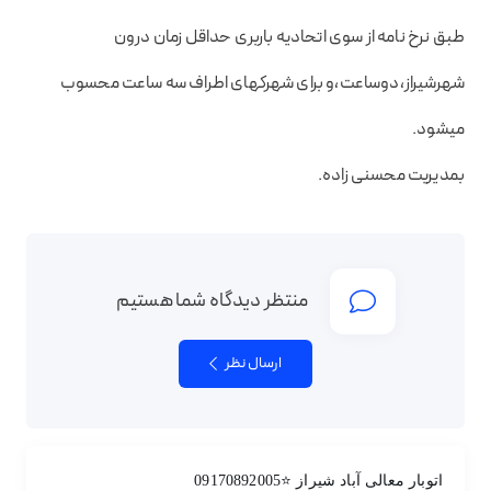
طبق نرخ نامه از سوی اتحادیه باربری حداقل زمان درون
شهرشیراز،دوساعت،و برای شهرکهای اطراف سه ساعت محسوب
میشود.
بمدیریت محسنی زاده.
منتظر دیدگاه شما هستیم
ارسال نظر
اتوبار معالی آباد شیراز ⭐09170892005