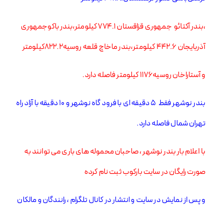
،بندر آکتائو جمهوری قزاقستان ۷۷۴.۱ کیلومتر،بندر باکوجمهوری
آذربایجان ۴۴۲.۶ کیلومتر،بندر ماخاچ قلعه روسیه۸۲۲.۲کیلومتر
و آستاراخان روسیه۱۱۷۶ کیلومتر فاصله دارد.
بندر نوشهر فقط ۵ دقیقه ای با فرود گاه نوشهر و ۱۰ دقیقه با آزاد راه
تهران شمال فاصله دارد.
با اعلام بار بندر نوشهر ، صاحبان محموله های باری می توانند به
صورت رایگان در سایت بارکوب ثبت نام کرده
و پس از نمایش در سایت و انتشار در کانال تلگرام ، رانندگان و مالکان