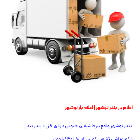
اعلام بار بندر نوشهر | اعلام بار نوشهر
بندر نوشهر واقع درحاشیه ی جنوبی دریای خزر تا بندر بندر
ترکمن‌باشی کشور ترکمنستان،۴۰۱.۸ کیلومتر