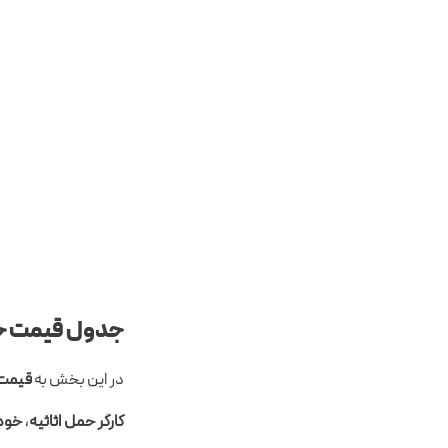
جدول قیمت حمل
در این بخش به
قیمت 
کارگر حمل اثاثیه
،
خودر