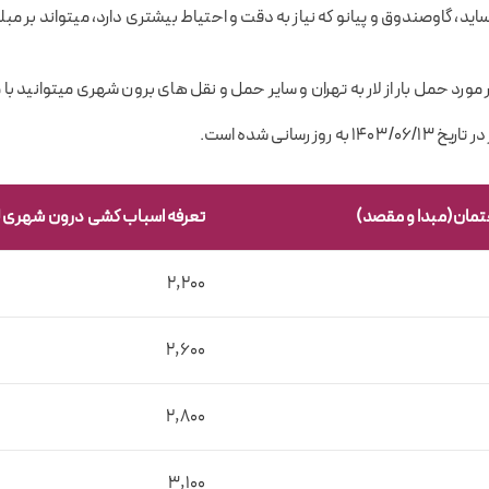
، گاوصندوق و پیانو که نیاز به دقت و احتیاط بیشتری دارد، میتواند بر مبلغ 
مورد حمل بار از لار به تهران و سایر حمل و نقل های برون شهری میتوانید با 
وز رسانی شده است.
مان(مبدا و مقصد)
تعرفه اسباب کشی درون شهری لا
2,200
2,600
2,800
3,100