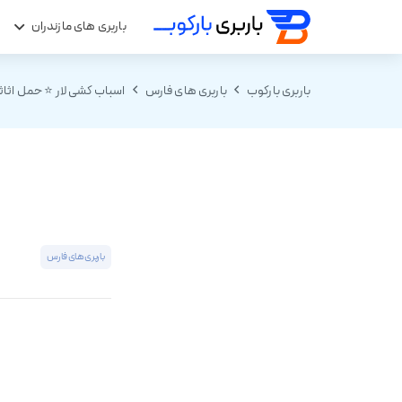
باربری های مازندران
ب
باربری بارکوب
باربری های فارس
اسباب کشی لار ⭐ حمل اثاثی
باربری های فارس