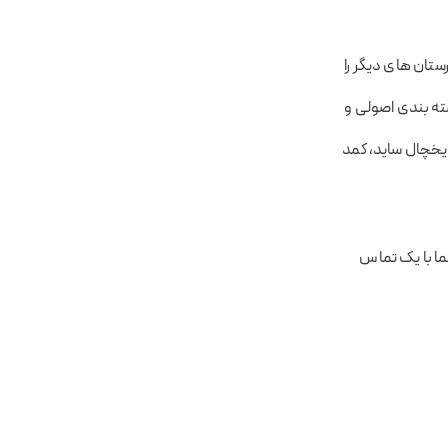
تان های دیگر را
ه‌ بندی اصولی و
 یخچال ساید، کمد
شما با یک تماس