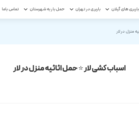
اربری های گیلان
باربری در تهران
حمل بار به شهرستان
تماس باما
ه منزل در لار
اسباب کشی لار ⭐ حمل اثاثیه منزل در لار