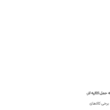
 حمل اثاثیه لار
،
برخی کالاهای