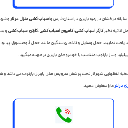
ابقه درخشان در زمره باربری در استان فارس و
اسباب کشی منزل در لار
و شهرس
ل اثاثیه نظیر
کارگر اسباب کشی
،
کامیون اسباب کشی
،
کارتن اسباب کشی
و بست
ما دریافت نمایید. حمل وسایل و کالاهای سنگین مانند حمل گاوصندوق،‌ پیانو،
یلیارد و… را بارکوب متناسب با خودروهای باربری بر عهده میگیرد.
بلوار نخبه الفقهایی شهر لار تحت پوشش سرویس های باربری بارکوب می باشد و 
ری در لار
ما را سفارش دهید.