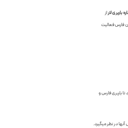
 باربری لار
از
ن فارس فعالیت
 تا باربری فارس و
آنها در نظر میگیرد.