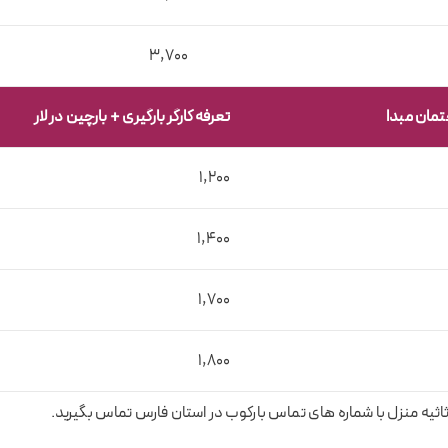
3,700
مان مبدا
تعرفه کارگر بارگیری + بارچین در لار
1,200
1,400
1,700
1,800
ه منزل با شماره های تماس بارکوب در استان فارس تماس بگیرید.