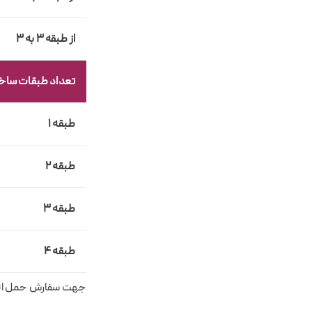
از طبقه 3 به 3
تعداد طبقات ساخت
طبقه 1
طبقه 2
طبقه 3
طبقه 4
جهت سفارش حمل اثاثی