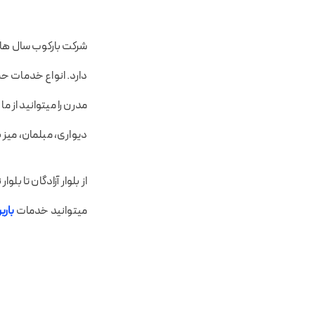
شرکت بارکوب سال ها س
دارد. انواع خدمات حم
مدرن را میتوانید از 
دیواری، مبلمان، میز ب
از بلوار آزادگان تا 
میتوانید خدمات
بارب