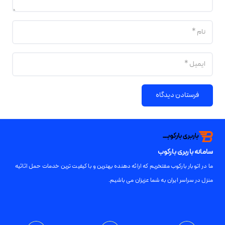
فرستادن دیدگاه
سامانه باربری بارکوب
ما در اتوبار بارکوب مفتخریم که ارائه دهنده بهترین و با کیفیت ترین خدمات حمل اثاثیه
منزل در سراسر ایران به شما عزیزان می باشیم.