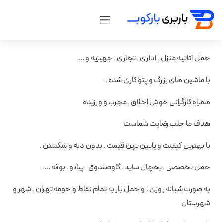
حمل اثاثیه منزل . اداری . تجاری . جهیزیه و ….
با ماشین های بزرگ و پتو کاری شده .
همراه کارگرانی خوش اخلاق . مجرب و ورزیده
هدف ما جلب رضایت شماست
با بهترین کیفیت و پایین ترین قیمت . بدون دبه و شکستن .
حمل تخصصی . یخچال ساید . گاوصندوق . پیانو . بوفه ….
به صورت شبانه روزی . و حمل بار به تمام نقاط و حومه تهران . شهر و
شهرستان