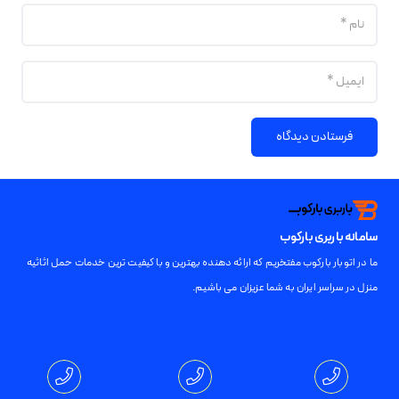
فرستادن دیدگاه
سامانه باربری بارکوب
ما در اتوبار بارکوب مفتخریم که ارائه دهنده بهترین و با کیفیت ترین خدمات حمل اثاثیه
منزل در سراسر ایران به شما عزیزان می باشیم.
تمامی حقوق برای باربری بارکوب محفوظ است