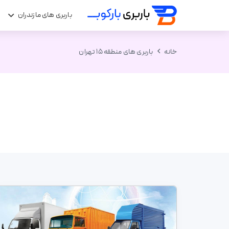
باربری های مازندران
ب
خانه
باربری های منطقه 15 تهران