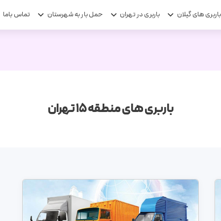
اربری های گیلان
باربری در تهران
حمل بار به شهرستان
تماس باما
باربری های منطقه 15 تهران