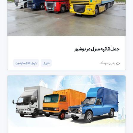
حمل اثاثیه منزل در نوشهر
باربری
باربری های مازندران
بدون دیدگاه