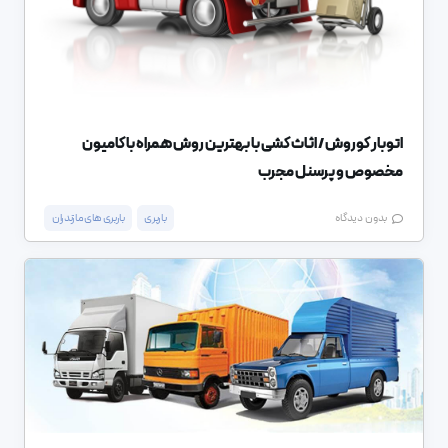
اتوبار کوروش / اثاث کشی با بهترین روش همراه با کامیون
مخصوص و پرسنل مجرب
باربری
باربری های مازندران
بدون دیدگاه