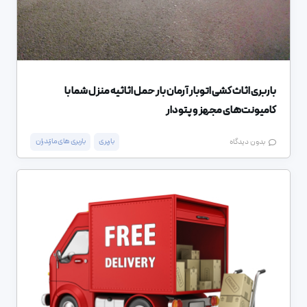
باربری اثاث کشی اتوبار آرمان بار حمل اثاثیه منزل شما با
کامیونت‌های مجهز و پتودار
باربری
باربری های مازندران
بدون دیدگاه