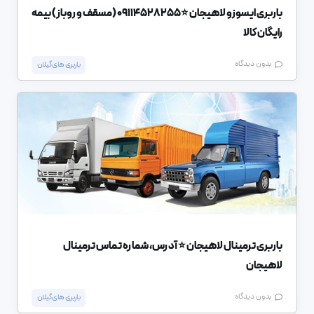
باربری ایسوزو لاهیجان ⭐️09114528255 (مسقف و روباز) بیمه
رایگان کالا
بدون دیدگاه
باربری های گیلان
باربری ترمینال لاهیجان ⭐️ آدرس، شماره تماس ترمینال
لاهیجان
بدون دیدگاه
باربری های گیلان