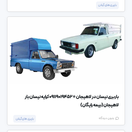
باربری های گیلان
باربری نیسان در لاهیجان ⭐️09119019452 کرایه نیسان بار
لاهیجان (بیمه رایگان)
بدون دیدگاه
باربری های گیلان