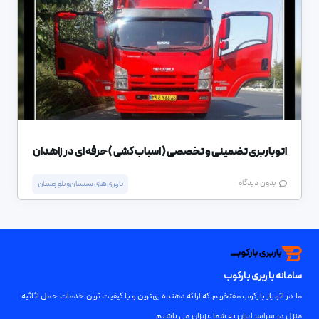
اتوباربری تضمینی و تخصصی ( اسباب کشی ) حرفه ای در زاهدان
بدون دیدگاه
باربری های سیستان و بلوچستان
سامانه باربری بارکوب
ما در اتوبار بارکوب مفتخریم که ارائه دهنده بهترین و با کیفیت ترین خدمات حمل اثاثیه
منزل در سراسر ایران به شما عزیزان می باشیم.