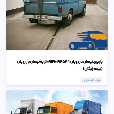
باربری نیسان در رویان ⭐️09119019452 کرایه نیسان بار رویان
(بیمه رایگان)
باربری های مازندران