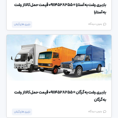
باربری رشت به آستارا ⭐️09114528255 قیمت حمل کالا از رشت
به آستارا
بدون دیدگاه
باربری های گیلان
باربری رشت به گرگان ⭐️09114528255 قیمت حمل کالا از رشت
به گرگان
بدون دیدگاه
باربری های گیلان