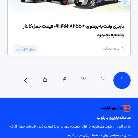
باربری رشت به بجنورد ⭐️09114528255 قیمت حمل کالا از
رشت به بجنورد
بدون دیدگاه
باربری های گیلان
5
4
3
2
1
سامانه باربری بارکوب
ما در اتوبار بارکوب مفتخریم که ارائه دهنده بهترین و با کیفیت ترین خدمات حمل اثاثیه
منزل در سراسر ایران به شما عزیزان می باشیم.