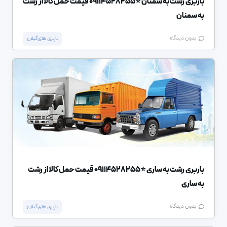
باربری رشت به سمنان ⭐️09114528255 قیمت حمل کالا از رشت
به سمنان
بدون دیدگاه
باربری های گیلان
باربری رشت به ساری ⭐️09114528255 قیمت حمل کالا از رشت
به ساری
بدون دیدگاه
باربری های گیلان