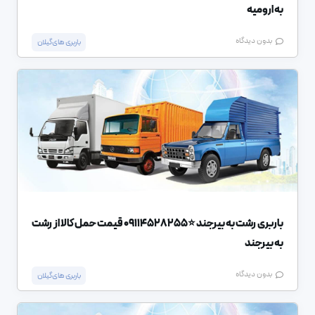
به ارومیه
بدون دیدگاه
باربری های گیلان
باربری رشت به بیرجند ⭐️09114528255 قیمت حمل کالا از رشت
به بیرجند
بدون دیدگاه
باربری های گیلان