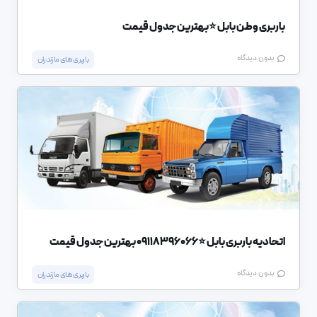
باربری وطن بابل ⭐️بهترین جدول قیمت
بدون دیدگاه
باربری های مازندران
اتحادیه باربری بابل ⭐️09118396066 بهترین جدول قیمت
بدون دیدگاه
باربری های مازندران