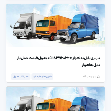
باربری بابل به اهواز ⭐️09118396066 جدول قیمت حمل بار
بابل به اهواز
باربری های مازندران
حمل اثاثیه منزل
بدون دیدگاه