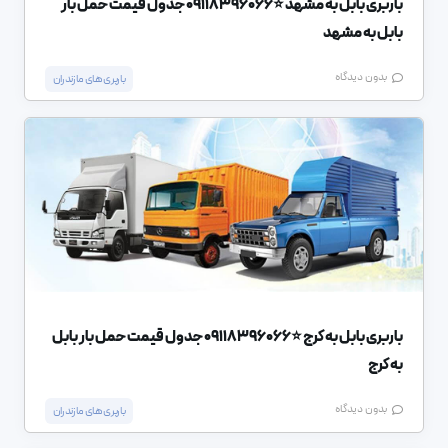
باربری بابل به مشهد ⭐️09118396066 جدول قیمت حمل بار
بابل به مشهد
بدون دیدگاه
باربری های مازندران
باربری بابل به کرج ⭐️09118396066 جدول قیمت حمل بار بابل
به کرج
بدون دیدگاه
باربری های مازندران