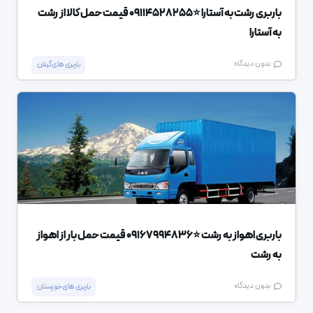
باربری رشت به آستارا ⭐️09114528255 قیمت حمل کالا از رشت
به آستارا
بدون دیدگاه
باربری های گیلان
باربری اهواز به رشت ⭐️09167994836 قیمت حمل بار از اهواز
به رشت
بدون دیدگاه
باربری های خوزستان