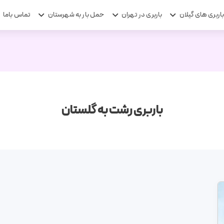
اربری های گیلان
باربری در تهران
حمل بار به شهرستان
تماس باما
باربری رشت به گلستان