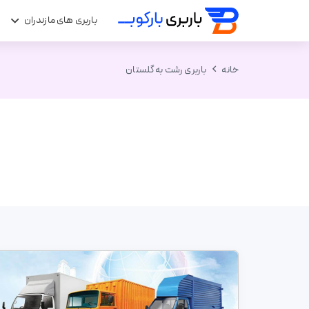
باربری های مازندران
ب
خانه
باربری رشت به گلستان