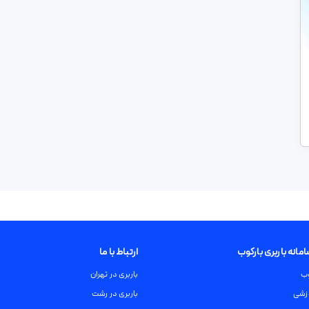
انه باربری بارکوب
ارتباط با ما
وب
باربری در تهران
زشی
باربری در رشت