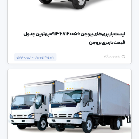
لیست باربری های بروجن ⭐️09136812005 بهترین جدول
قیمت باربری بروجن
بدون دیدگاه
باربری های چهارمحال و بختیاری