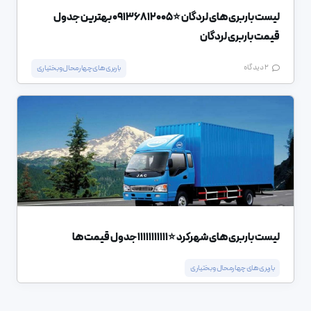
لیست باربری های لردگان ⭐️09136812005 بهترین جدول
قیمت باربری لردگان
2
دیدگاه
باربری های چهارمحال و بختیاری
لیست باربری های شهرکرد ⭐️11111111111 جدول قیمت ها
باربری های چهارمحال و بختیاری