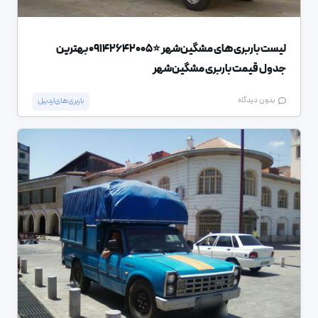
لیست باربری های مشگین‌شهر ⭐️09142642005 بهترین
جدول قیمت باربری مشگین‌شهر
بدون دیدگاه
باربری های اردبیل