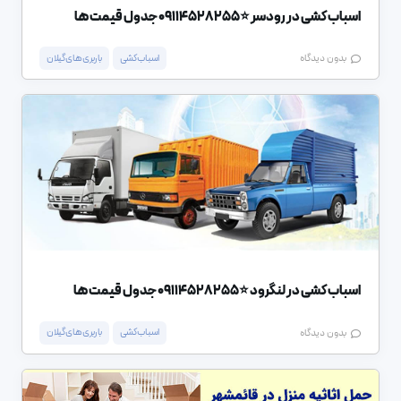
اسباب کشی در رودسر ⭐️09114528255 جدول قیمت ها
اسباب کشی
باربری های گیلان
بدون دیدگاه
اسباب کشی در لنگرود ⭐️09114528255 جدول قیمت ها
اسباب کشی
باربری های گیلان
بدون دیدگاه