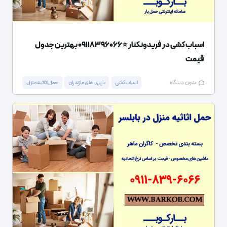
اسباب کشی در فریدونکنار ⭐️09118396066 بهترین جدول
قیمت
اسباب کشی
باربری های مازندران
حمل اثاثیه منزل
بدون دیدگاه