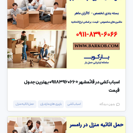
اسباب کشی در قائمشهر ⭐️09118396066 بهترین جدول
قیمت
اسباب کشی
باربری های مازندران
حمل اثاثیه منزل
بدون دیدگاه