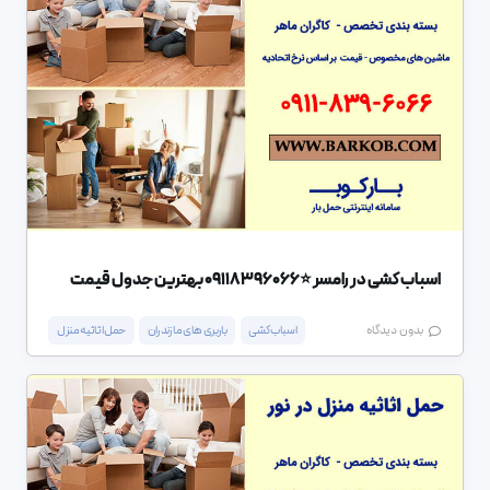
اسباب کشی در رامسر ⭐️09118396066 بهترین جدول قیمت
اسباب کشی
باربری های مازندران
حمل اثاثیه منزل
بدون دیدگاه