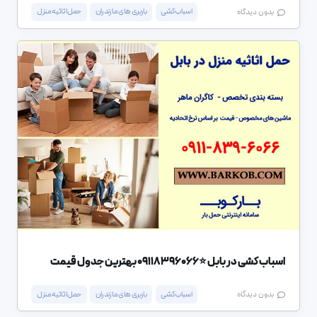
اسباب کشی
باربری های مازندران
حمل اثاثیه منزل
بدون دیدگاه
اسباب کشی در بابل ⭐️09118396066 بهترین جدول قیمت
اسباب کشی
باربری های مازندران
حمل اثاثیه منزل
بدون دیدگاه