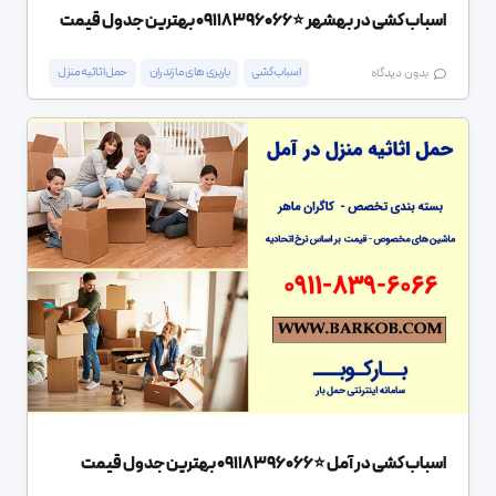
اسباب کشی در بهشهر ⭐️09118396066 بهترین جدول قیمت
اسباب کشی
باربری های مازندران
حمل اثاثیه منزل
بدون دیدگاه
اسباب کشی در آمل ⭐️09118396066 بهترین جدول قیمت