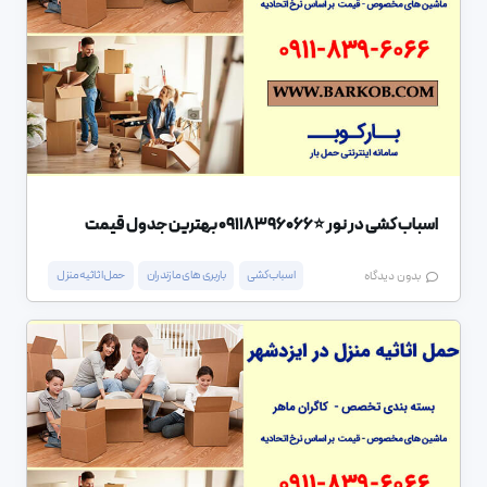
اسباب کشی در نور ⭐️09118396066 بهترین جدول قیمت
اسباب کشی
باربری های مازندران
حمل اثاثیه منزل
بدون دیدگاه