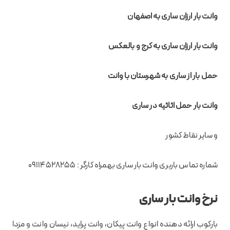
وانت بار ارزان ساری به اصفهان
وانت بار ارزان ساری به کرج و بالعکس
حمل بار از ساری به شهرستان با وانت
وانت بار حمل اثاثیه در ساری
و سایر نقاط کشور
شماره تماس باربری وانت بار ساری بهمراه کارگر : 09114528255
نرخ وانت بار ساری
بارکوب ارائه دهنده انواع وانت پیکان، وانت پراید، نیسان وانت و مزدا