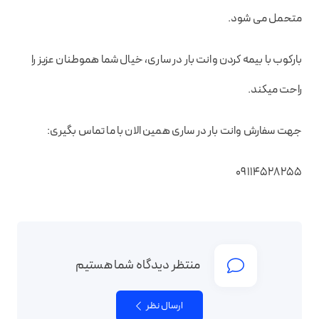
متحمل می شود.
بارکوب با بیمه کردن وانت بار در ساری، خیال شما هموطنان عزیز را
راحت میکند.
جهت سفارش وانت بار در ساری همین الان با ما تماس بگیری:
09114528255
منتظر دیدگاه شما هستیم
ارسال نظر