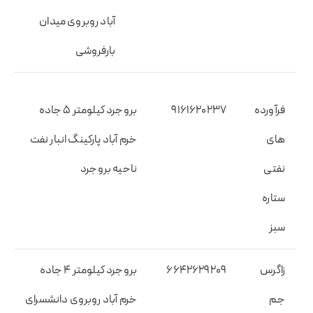
آباد روبروی میدان
بارفروشی
فرآورده
۹۱۶۱۶۲۰۲۳۷
بروجرد کیلومتر ۵ جاده
های
خرم آباد پارکینگ انبار نفت
نفتی
ناحیه بروجرد
ستاره
سبز
زاگرس
۶۶۴۲۶۲۹۲۰۹
بروجرد کیلومتر ۴ جاده
جم
خرم آباد روبروی دانشسرای