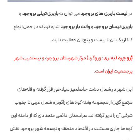
در
لیست باربری های بروجرد
می توان به
باربری تریلی بروجرد
و
باربری نیسان بروجرد
و
وانت بار بروجرد
اشاره کرد که در حمل انواع
کالا از یک تن تا بیست و پنج تن فعالیت دارند.
بُروجـِرد
(به لری:
وروگرد
) مرکز شهرستان بروجرد و بیستمین شهر
پرجمعیت ایران است.
این شهر در شمال دشت حاصلخیز سیلاخور قرار گرفته و قله‌های
مرتفع گرّین از مجموعه رشته کوه‌های زاگرس، شمال غربی تا جنوب
شرقی آن را دربر گرفته‌اند. سراب‌های دائمی متعددی که از دامنه این
کوه‌ها جاری هستند، در اقتصاد منطقه و توسعه شهر بروجرد نقش