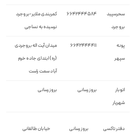
سحرسپید
۶۶۴۲۴۴۴۵۸۴
کمربندی ملایر-بروجرد
بروجرد
نرسیده به نساجی
پونه
۶۶۴۲۴۴۴۴۱۱
میدان آیت اله بروجردی
سپهر
(ره) ابتدای جاده خرم
آباد سمت راست
اتوبار
بروز رسانی
بروز رسانی
شهریار
دفتر تاکسی
بروز رسانی
خیابان طالقانی