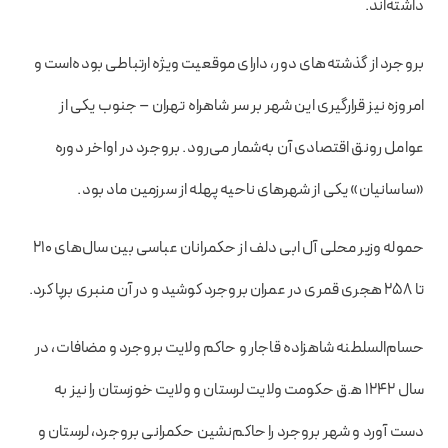
داشته‌اند.
بروجرد از گذشته‌های دور، دارای موقعیت ویژه ارتباطی بوده‌است و
امروزه نیز قرارگیری این شهر بر سر شاهراه تهران – جنوب یکی از
عوامل رونق اقتصادی آن به‌شمار می‌رود. بروجرد در اواخر دوره
«ساسانیان» یکی از شهرهای ناحیه پهله از سرزمین ماد بود.
حموله وزیر محلی آل ابی دلف از حکمرانان عباسی بین سال‌های ۲۱۰
تا ۲۵۸ هجری قمری در عمران بروجرد کوشید و در آن منبری برپا کرد.
حسام‌السلطنه شاهزاده قاجار و حاکم ولایت بروجرد و مضافات، در
سال ۱۲۴۲ ه‍.ق حکومت ولایت لرستان و ولایت خوزستان را نیز به
دست آورد و شهر بروجرد را حاکم‌نشین حکمرانی بروجرد، لرستان و