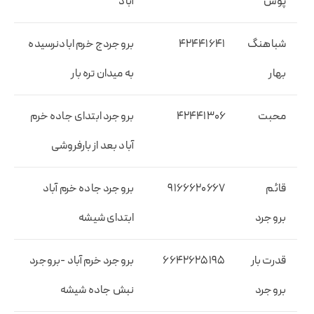
پوش
آباد
شباهنگ
۴۲۴۴۱۶۴۱
بروجردج خرم ابادنرسیده
بهار
به میدان تره بار
محبت
۴۲۴۴۱۳۰۶
بروجرد ابتدای جاده خرم
آباد بعد از بارفروشی
قائم
۹۱۶۶۶۲۰۶۶۷
بروجرد جاده خرم آباد
بروجرد
ابتدای شیشه
قدرت بار
۶۶۴۲۶۲۵۱۹۵
بروجرد خرم آباد -بروجرد
بروجرد
نبش جاده شیشه