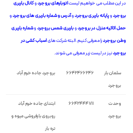
در این مطلب می خواهیم لیست
اتوبارهای بروجرد
و
کانال باربری
بروجرد
و
پایانه باربری بروجرد
و
آدرس و شماره باربری های بروجرد
و
حمل اثاثیه منزل در بروجرد
و
باربری شمس بروجرد
و
شماره باربری
وطن بروجرد
را معرفی کنیم. البته شرکت های
اسباب کشی در
بروجرد
نیز در لیست زیر معرفی می شوند.
سلمان بار
۶۶۴۲۴۶۶۲۴۶
بروجرد جاده خرم آباد
بروجرد
وحدت
۶۶۴۲۴۴۴۷۱۱
ابتدای جاده خرم آباد
بروجرد
روبروی بارفروشی میوه و
تره بار