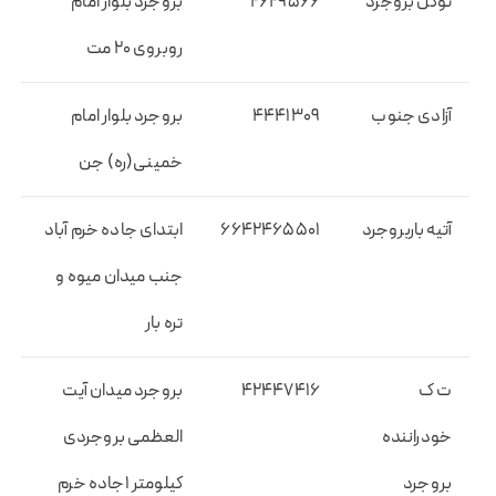
توکل بروجرد
۲۶۲۹۵۶۶
بروجرد بلوار امام
روبروی ۲۰ مت
آزادی جنوب
۴۴۴۱۳۰۹
بروجرد بلوار امام
خمینی(ره) جن
آتیه باربروجرد
۶۶۴۲۴۶۵۵۰۱
ابتدای جاده خرم آباد
جنب میدان میوه و
تره بار
ت ک
۴۲۴۴۷۴۱۶
بروجرد میدان آیت
خودراننده
العظمی بروجردی
بروجرد
کیلومتر ۱جاده خرم