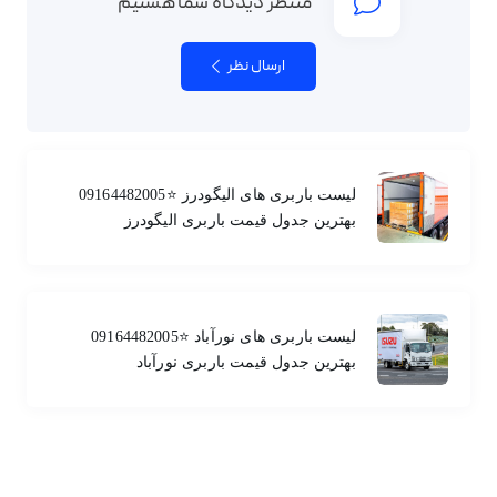
منتظر دیدگاه شما هستیم
ارسال نظر
لیست باربری های الیگودرز ⭐️09164482005
بهترین جدول قیمت باربری الیگودرز
لیست باربری های نورآباد ⭐️09164482005
بهترین جدول قیمت باربری نورآباد