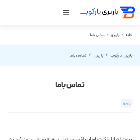
خانه
باربری
تماس باما
باربری بارکوب
باربری
تماس باما
تماس باما
باربری
جهت ارتباط با کارشناسان بارکوب میتوانید همه روزه از ساعت 8 صبح