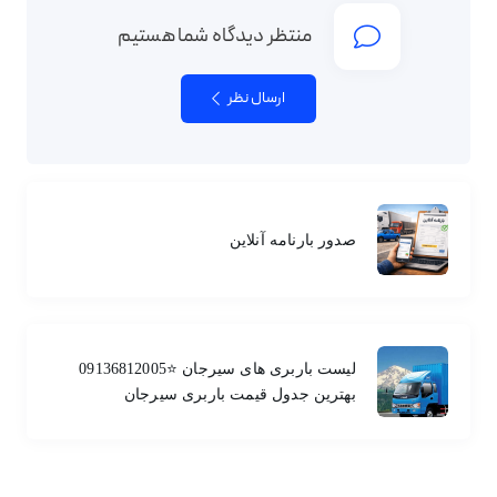
منتظر دیدگاه شما هستیم
ارسال نظر
صدور بارنامه آنلاین
لیست باربری های سیرجان ⭐️09136812005
بهترین جدول قیمت باربری سیرجان