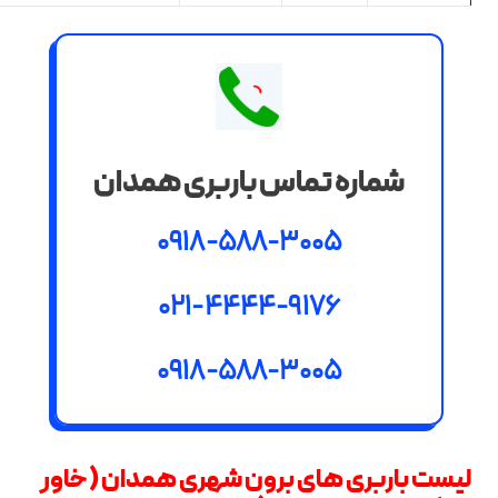
شماره تماس باربری همدان
0918-588-3005
021-4444-9176
0918-588-3005
لیست باربری های برون شهری همدان ( خاور