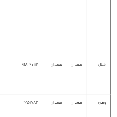
اقبال
همدان
همدان
9181190112
وطن
همدان
همدان
2651782