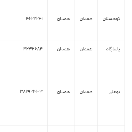
کوهستان
همدان
همدان
4222241
پاسارگاد
همدان
همدان
4232684
بوعلی
همدان
همدان
38292333