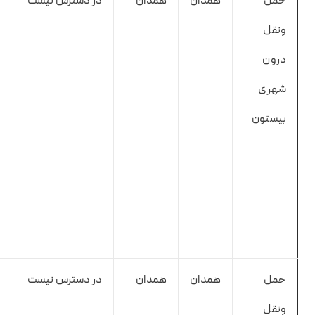
حمل
همدان
همدان
در دسترس نیست
ونقل
درون
شهری
بیستون
حمل
همدان
همدان
در دسترس نیست
ونقل