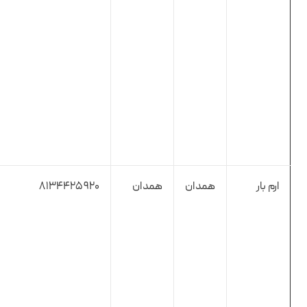
ارم بار
همدان
همدان
8134425920