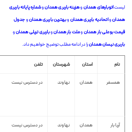
لیست
اتوبارهای همدان
و
هزینه باربری همدان
و
شماره پایانه باربری
همدان
و
اتحادیه باربری همدان
و
بهترین باربری همدان
و
جدول
قیمت بوعلی بار همدان
و
ملت بار همدان
و
باربری تریلی همدان
و
باربری نیسان همدان
را در ادامه مطلب توضیح خواهیم داد.
نام
استان
شهرستان
تلفن
همسفر
همدان
نهاوند
در دسترس نیست
آریا بار
همدان
نهاوند
در دسترس نیست