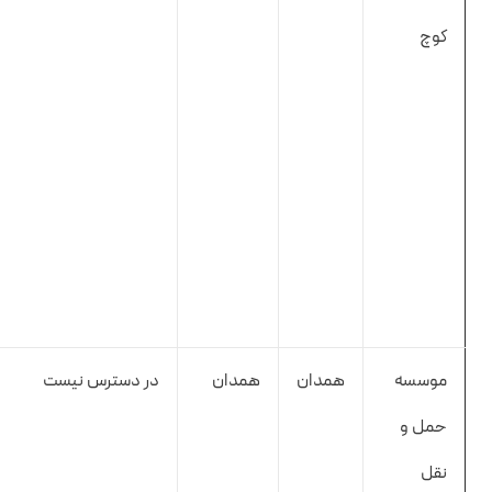
کوچ
موسسه
همدان
همدان
در دسترس نیست
حمل و
نقل