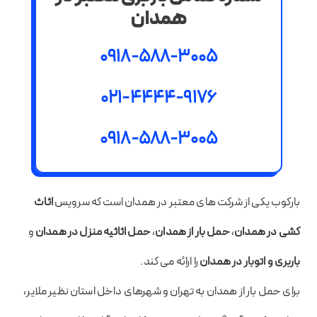
همدان
0918-588-3005
021-4444-9176
0918-588-3005
بارکوب یکی از شرکت های معتبر در همدان است که سرویس
اثاث
کشی در همدان
،
حمل بار از همدان
،
حمل اثاثیه منزل در همدان
و
باربری و اتوبار در همدان
را ارائه می کند.
برای حمل بار از همدان به تهران و شهرهای داخل استان نظیر ملایر،