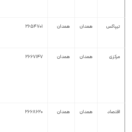
تیپاکس
همدان
همدان
2654701
مرکزی
همدان
همدان
2667147
اقتصاد
همدان
همدان
2668620