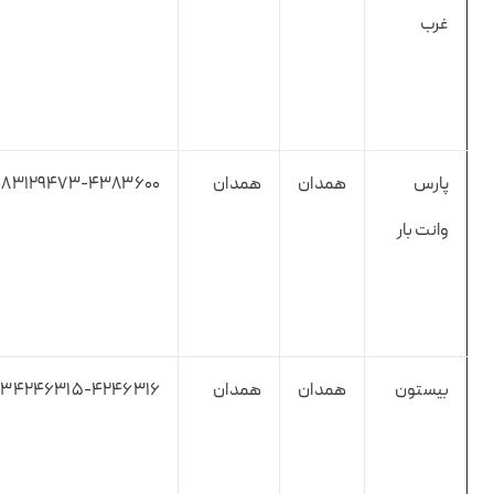
غرب
پارس
همدان
همدان
۱۸۳۱۲۹۴۷۳-۴۳۸۳۶۰۰
وانت بار
بیستون
همدان
همدان
۱-۳۴۲۴۶۳۱۵-۴۲۴۶۳۱۶