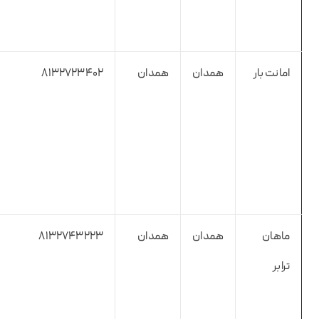
امانت بار
همدان
همدان
8132723402
ماهان
همدان
همدان
8132743223
ترابر