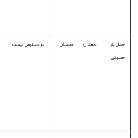
حمل بار
همدان
همدان
در دسترس نیست
حسینی