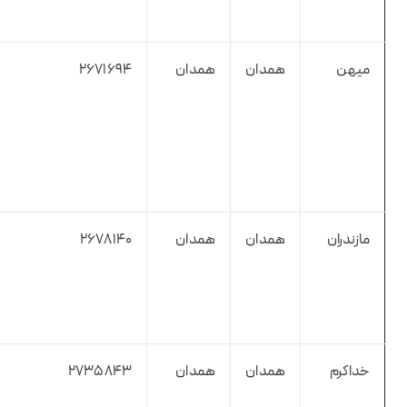
میهن
همدان
همدان
2671694
مازندران
همدان
همدان
2678140
خداکرم
همدان
همدان
2735843