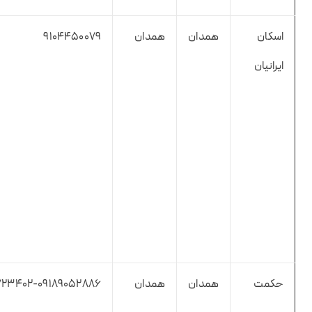
اسکان
همدان
همدان
9104450079
ایرانیان
حکمت
همدان
همدان
۷۲۳۴۰۲-۰۹۱۸۹۰۵۲۸۸۶