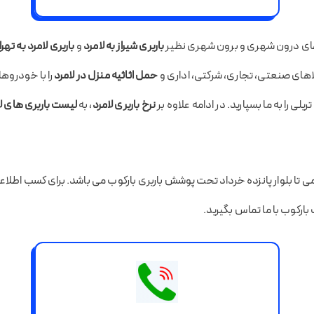
ای درون شهری و برون شهری نظیر
باربری شیراز به لامرد
و
باربری لامرد به تهر
لاهای صنعتی، تجاری، شرکتی، اداری و
حمل اثاثیه منزل در لامرد
را با خودروها
ریلی را به ما بسپارید. در ادامه علاوه بر
نرخ باربری لامرد
، به
لیست باربری های ل
می تا بلوار پانزده خرداد تحت پوشش باربری بارکوب می باشد. برای کسب اطلاع
رکوب با ما تماس بگیرید.