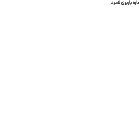
ره باربری لامرد