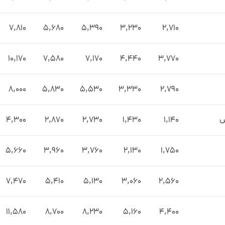
7,810
5,680
5,390
3,230
2,710
10,170
7,580
7,170
4,440
3,770
8,000
5,830
5,530
3,330
2,790
س
1,140
1,430
2,730
2,870
4,300
5,660
3,960
3,760
2,130
1,750
7,470
5,410
5,130
3,060
2,560
11,580
8,700
8,230
5,160
4,400