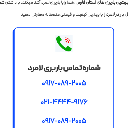
هترین باربری های استان فارس
، شما را با باربری لامرد آشنا میکند. با داشتن
شما
بار در لامرد
را با بهترین کیفیت و قیمتی منصفانه سفارش دهید.
شماره تماس باربری لامرد
0917-089-2005
021-4444-9176
0917-089-2005