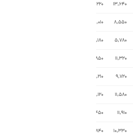
16,220
13,640
11,010
8,550
8,180
5,780
13,850
11,320
12,210
9,720
14,120
11,580
14,450
11,910
12,840
10,330