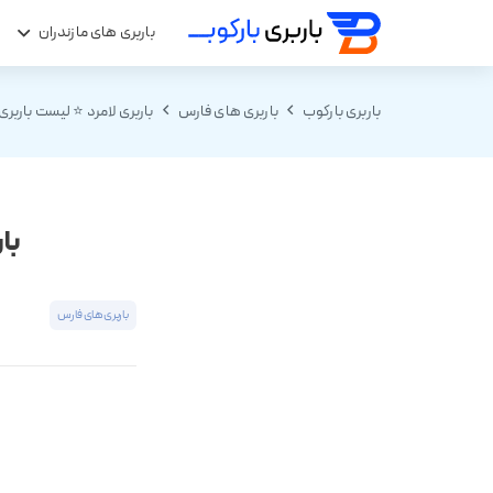
باربری های مازندران
ب
باربری بارکوب
باربری های فارس
باربری لامرد ⭐ لیست باربر
با
باربری های فارس