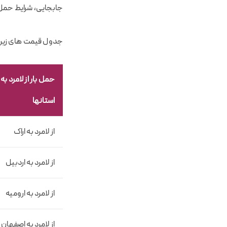
جابجایی، شرایط حمل و
جدول قیمت های زیر در تاریخ ۱۴۰۳/۰۷/۱۷ به ر
حمل بار از لامرد به 
استانها
از لامرد به اراک
از لامرد به اردبیل
از لامرد به ارومیه
از لامرد به اصفهان