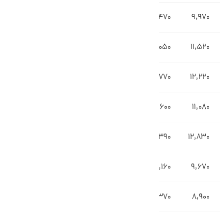
12,470
9,970
14,050
11,520
14,770
12,220
13,600
11,080
15,390
12,830
12,160
9,670
11,370
8,900