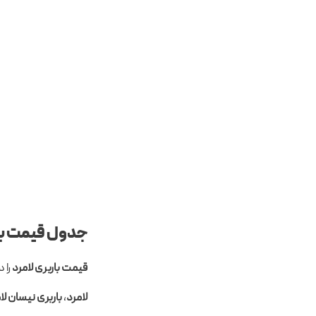
جدول قیمت بار
قیمت باربری لامرد
را 
لامرد
،
باربری نیسان لا