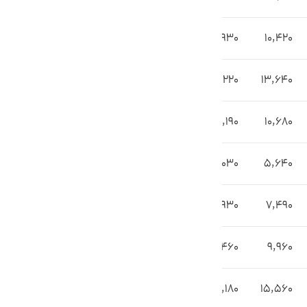
12,930
10,420
16,220
13,640
13,190
10,680
8,030
5,640
9,930
7,490
12,460
9,960
18,180
15,560