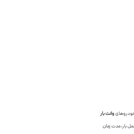
 خودروهای
وانت بار
مل بار، مدت زمان