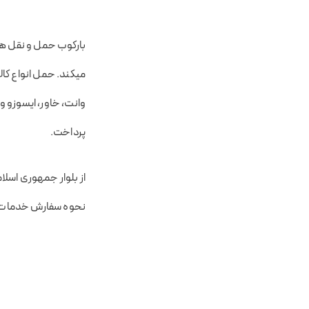
بارکوب حمل و نقل ه
میکند. حمل انواع کا
وانت،‌ خاور، ایسوزو و ت
پرداخت.
از بلوار جمهوری اسلا
نحوه سفارش خدمات با