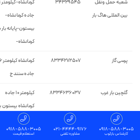
شعبه حمل ونقل
۳۴۳۲۹۵۴۵
کرمان
بین المللی هاگ بار
جاده کرمانشاه-
بیستون-پایانه بار 
کرمانشاه-
پرسی گاز
۸۳۳۴۲۷۲۵۰۷
کرمانشاه کیلومت
جاده سنندج
گلچین بار غرب
۸۳۳۴۶۳۶۰۳۷
کیلومتر ۱۰ جاده
کرمانشاه بیستون ب
پل پایانه جنب انبار
0918-588-3005
021-4444-9176
0918-588-3005
طریق القدس امیری
کارشناس بارکوب
مشاوره تلفنی
استعلام قیمت