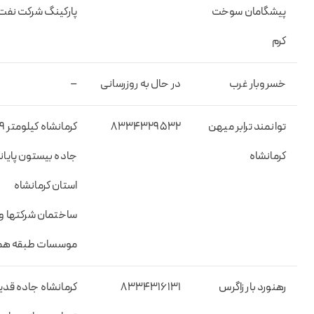
پیشگامان سوخت
پارکینگ شرکت نفت
کرم
خسروبار غرب
در حال به روزرسانی
–
توانمند ترابر میهن
۸۳۳۴۳۲۹۵۳۲
کرمانشاه کیلومتر 
کرمانشاه
جاده بیستون پایانه
استان کرمانشاه
ساختمان شرکتها و
موسسات طبقه ه
رهنورد بار زاگرس
۸۳۳۴۳۱۶۱۳۱
کرمانشاه جاده قدی