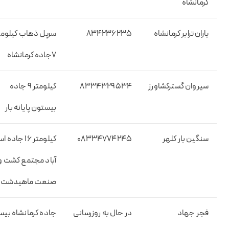
کرمانشاه
یاران ترابر کرمانشاه
۸۳۴۲۳۶۲۳۵
سرپل ذهاب کیلومت
۷جاده کرمانشاه
سیروان گسترکشاورز
۸۳۳۴۳۲۹۵۳۴
کیلومتر ۹ جاده
بیستون پایانه بار
سنگین بار کلهر
۰۸۳۳۴۷۷۴۲۴۵
کیلومتر ۱۶ جاده
آباد مجتمع کشت و
صنعت ماهیدشت
فجر جهاد
در حال به روزرسانی
جاده کرمانشاه بی