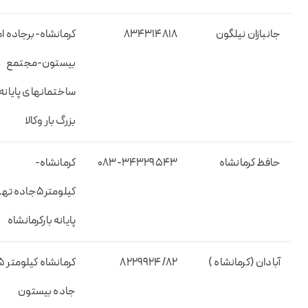
جانبازان نیلگون
۸۳۴۳۱۴۸۱۸
کرمانشاه-برجاده ا
بیستون-مجتمع
ساختمانهای پایانه
بزرگ بار وکالا
حافظ کرمانشاه
۰۸۳-۳۴۳۲۹۵۴۳
کرمانشاه-
کیلومتر۵جاده ت
پایانه بارکرمانشاه
آبادان (کرمانشاه )
۸۲۲۹۹۲۴/۸۲
کرمانشاه کیل
جاده بیستون