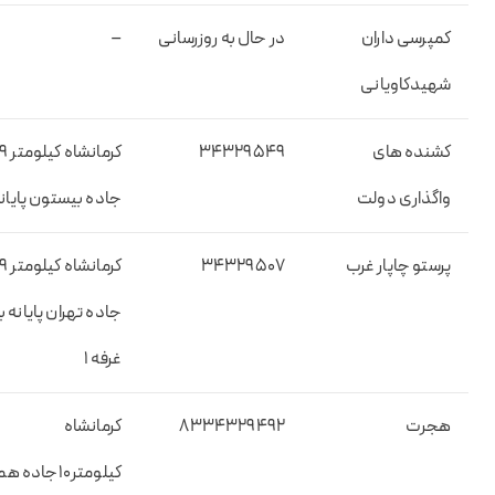
کمپرسی داران
در حال به روزرسانی
–
شهیدکاویانی
کشنده های
۳۴۳۲۹۵۴۹
کرمانشاه کیلومتر 
واگذاری دولت
جاده بیستون پایانه
پرستو چاپار غرب
۳۴۳۲۹۵۰۷
کرمانشاه کیلومتر 
جاده تهران پایانه با
غرفه ۱
هجرت
۸۳۳۴۳۲۹۴۹۲
کرمانشاه
کیلومتر۱۰جاده همدان