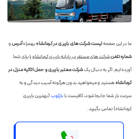
ما در این صفحه
لیست شرکت های باربری در کرمانشاه
بهمراه
آدرس
و
شماره تلفن
شرکت های مستقر در پایانه باربری کرمانشاه
را برای شما
آورده ایم. اگر به دنبال یک
شرکت معتبر باربری و حمل اثاثیه منزل در
کرمانشاه
هستید و میخواهید بدون هرگونه آسیب دیدگی و به
سرعت بار شما جابجا شود، کافیست با
بارکوب
(بهترین باربری
کرمانشاه) تماس بگیرید.