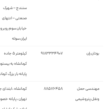
سنندج – شهرک
صنعتی – انتهای
خیابان سوم روبرو
ایران سوله
بوتان ران
۹۱۸۳۳۳۴۹۰۷
کیلومتر ۵ جاده
کرمانشاه به بیستو
پایانه بار بزرگ کرما
مهندسی حمل
۸۸۵۷۶۴۵۸
کرمانشاه ، ابتدای 
ونقل پتروشیمی
تهران ، پایانه خص