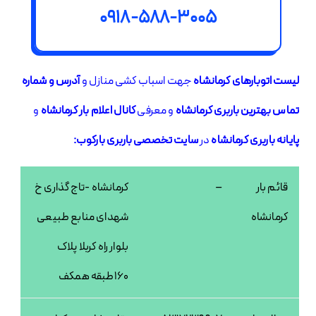
0918-588-3005
لیست اتوبارهای کرمانشاه
جهت اسباب کشی منازل و
آدرس و شماره
تماس بهترین باربری کرمانشاه
و معرفی
کانال اعلام بار کرمانشاه
و
پایانه باربری کرمانشاه
در
سایت تخصصی باربری بارکوب:
قائم بار
–
کرمانشاه -تاج گذاری خ
کرمانشاه
شهدای منابع طبیعی
بلوار راه کربلا پلاک
160طبقه همکف