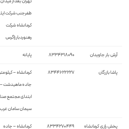
تهران بعداز میدان
ظفرجنب شرکت ایثا
کرمانشاه شرکت
رهنوردبارزاگرس
آرش بار جاویدان
۸۳۳۴۳۱۸۰۹۰
پایانه
پاشا بازرگان
۸۳۴۴۶۲۲۲۲۷
جاده ماهیدشت –
ابتدای مجتمع صنا
سیمان سامان غرب
پخش رازی کرمانشاه
۸۳۳۴۲۷۰۴۴۹
کرمانشاه – جاده