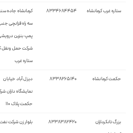
ستاره غرب کرمانشاه
۸۳۳۴۶۸۴۴۵۴
کرمانشاه جاده سن
سه راه قزانچی جنب
پمپ بنزین درویش
شرکت حمل ونقل کا
ستاره غرب
حکمت کرمانشاه
۸۳۳۸۲۶۵۱۴۰
دیزل آباد خیابان
نمایشگاه داران شر
حکمت پلاک ۱۱۰
بزرگ تانکرداران
۸۳۳۸۳۸۲۴۲۰
بلوار زن شرکت نفت