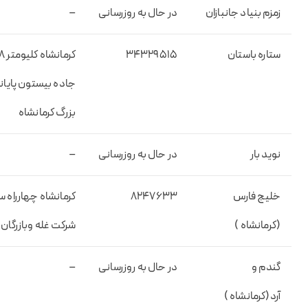
زمزم بنیاد جانبازان
در حال به روزرسانی
–
ستاره باستان
۳۴۳۲۹۵۱۵
کرمانشاه کلیومت
جاده بیستون پایان
بزرگ کرمانشاه
نوید بار
در حال به روزرسانی
–
خلیج فارس
۸۲۴۷۶۳۳
کرمانشاه چهارراه س
(کرمانشاه )
شرکت غله وبازرگان
گندم و
در حال به روزرسانی
–
آرد(کرمانشاه )