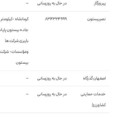
پیروزگاز
در حال به روزرسانی
–
نصربیستون
۸۳۴۳۲۴۹۹۹
ک
جاده بیستون پایان
باربری شرکت ها
ومؤسسات- شرکت 
بیستون
اصفهان گذرگاه
در حال به روزرسانی
–
خدمات حمایتی
در حال به روزرسانی
–
کشاورزئ