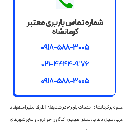
شماره تماس باربری معتبر
کرمانشاه
0918-588-3005
021-4444-9176
0918-588-3005
علاوه بر کرمانشاه، خدمات باربری در شهرهای اطراف نظیر اسلام‌آباد
غرب، سرپل ذهاب، سنقر، هرسین، کنگاور، جوانرود و سایر شهرهای