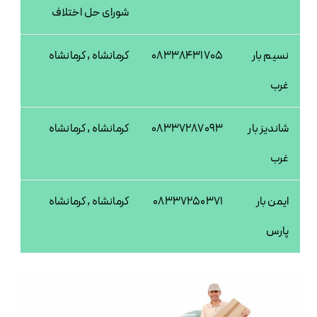
شورای حل اختلاف
نسیم بار
08338431705
کرمانشاه , کرمانشاه
غرب
شاندیز بار
08337287093
کرمانشاه , کرمانشاه
غرب
ایمن بار
08337250371
کرمانشاه , کرمانشاه
پارس